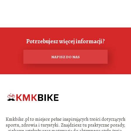
Potrzebujesz więcej informacji?
NAPISZ DO NAS
Kmkbike.pl to miejsce pełne inspirujących treści dotyczących
sportu, zdrowia i turystyki. Znajdziesz tu praktyczne porady,
ciekawe artykuły oraz motywację do aktywnego stylu życia.