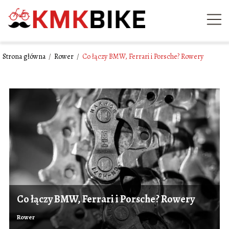
Strona główna
/
Rower
/
Co łączy BMW, Ferrari i Porsche? Rowery
Co łączy BMW, Ferrari i Porsche? Rowery
Rower