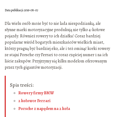
Data publikacji: 2019-08-07
Dla wielu osób może być to nie lada niespodzianką, ale
słynne marki motoryzacyjne produkują nie tylko 4-kołowe
pojazdy. Również rowery to ich działka! Coraz bardziej
popularne wśród bogatych mieszkańców wielkich miast,
którzy pragną być bardziej eko, ale i też ominąć korki rowery
ze stajni Porsche czy Ferrari to coraz częściej numer 1 na ich
liście zakupów. Przyjrzymy się kilku modelom oferowanym
przez tych gigantów motoryzacji.
Spis treści:
Rowery firmy BMW
2 kołowce Ferrari
Porsche z napędem na 2 koła