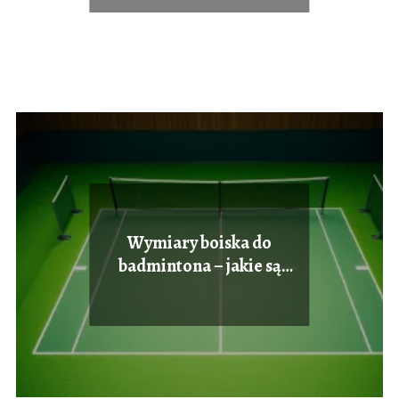
Wymiary boiska do
badmintona – jakie są
prawidłowe wymiary?