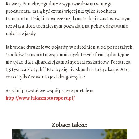
Rowery Porsche, zgodnie z wypowiedziami samego
producenta, mają być czymś więcej niż tylko środkiem
transportu. Dzięki nowoczesnej konstrukcji i zastosowanym
rozwiązaniom technicznym pozwalają na pełne odczuwanie
radości z jazdy.
Jak widać dwukołowe pojazdy, w odróżnieniu od pozostałych
środków transportu wspomnianych trzech firm są dostępne
nie tylko dla najbardziej zamożnych mieszkańców. Ferrari za
1,5 tysiąca złotych?! Kto by się nie skusił na taką okazję. A to,
że to “tylko” rower to jest drugorzędne.
Artykuł powstał we współpracy z portalem
http://www.lukasmotorsport.pl/
Zobacz także: