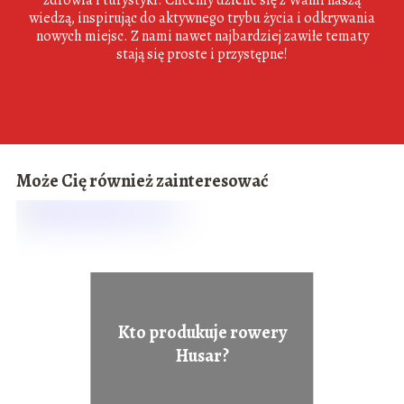
wiedzą, inspirując do aktywnego trybu życia i odkrywania
nowych miejsc. Z nami nawet najbardziej zawiłe tematy
stają się proste i przystępne!
Może Cię również zainteresować
Kto produkuje rowery
Husar?