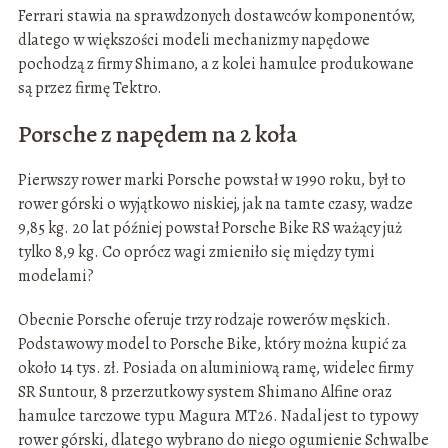
Ferrari stawia na sprawdzonych dostawców komponentów,
dlatego w większości modeli mechanizmy napędowe
pochodzą z firmy Shimano, a z kolei hamulce produkowane
są przez firmę Tektro.
Porsche z napędem na 2 koła
Pierwszy rower marki Porsche powstał w 1990 roku, był to
rower górski o wyjątkowo niskiej, jak na tamte czasy, wadze
9,85 kg. 20 lat później powstał Porsche Bike RS ważący już
tylko 8,9 kg. Co oprócz wagi zmieniło się między tymi
modelami?
Obecnie Porsche oferuje trzy rodzaje rowerów męskich.
Podstawowy model to Porsche Bike, który można kupić za
około 14 tys. zł. Posiada on aluminiową ramę, widelec firmy
SR Suntour, 8 przerzutkowy system Shimano Alfine oraz
hamulce tarczowe typu Magura MT26. Nadal jest to typowy
rower górski, dlatego wybrano do niego ogumienie Schwalbe