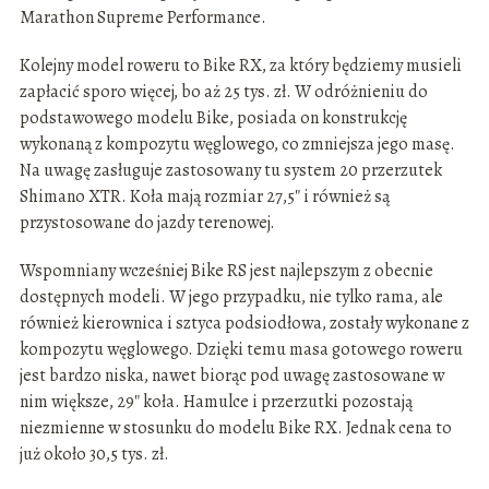
Marathon Supreme Performance.
Kolejny model roweru to Bike RX, za który będziemy musieli
zapłacić sporo więcej, bo aż 25 tys. zł. W odróżnieniu do
podstawowego modelu Bike, posiada on konstrukcję
wykonaną z kompozytu węglowego, co zmniejsza jego masę.
Na uwagę zasługuje zastosowany tu system 20 przerzutek
Shimano XTR. Koła mają rozmiar 27,5″ i również są
przystosowane do jazdy terenowej.
Wspomniany wcześniej Bike RS jest najlepszym z obecnie
dostępnych modeli. W jego przypadku, nie tylko rama, ale
również kierownica i sztyca podsiodłowa, zostały wykonane z
kompozytu węglowego. Dzięki temu masa gotowego roweru
jest bardzo niska, nawet biorąc pod uwagę zastosowane w
nim większe, 29″ koła. Hamulce i przerzutki pozostają
niezmienne w stosunku do modelu Bike RX. Jednak cena to
już około 30,5 tys. zł.