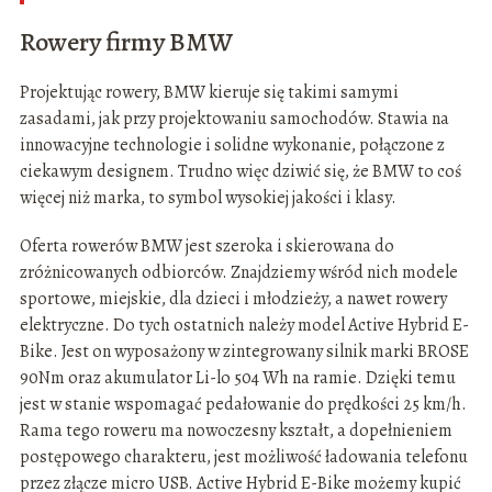
Rowery firmy BMW
Projektując rowery, BMW kieruje się takimi samymi
zasadami, jak przy projektowaniu samochodów. Stawia na
innowacyjne technologie i solidne wykonanie, połączone z
ciekawym designem. Trudno więc dziwić się, że BMW to coś
więcej niż marka, to symbol wysokiej jakości i klasy.
Oferta rowerów BMW jest szeroka i skierowana do
zróżnicowanych odbiorców. Znajdziemy wśród nich modele
sportowe, miejskie, dla dzieci i młodzieży, a nawet rowery
elektryczne. Do tych ostatnich należy model Active Hybrid E-
Bike. Jest on wyposażony w zintegrowany silnik marki BROSE
90Nm oraz akumulator Li-lo 504 Wh na ramie. Dzięki temu
jest w stanie wspomagać pedałowanie do prędkości 25 km/h.
Rama tego roweru ma nowoczesny kształt, a dopełnieniem
postępowego charakteru, jest możliwość ładowania telefonu
przez złącze micro USB. Active Hybrid E-Bike możemy kupić