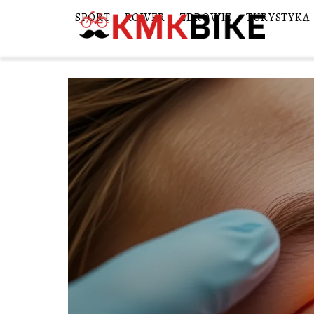
SPORT
ROWER
ZDROWIE
TURYSTYKA