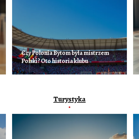
Czy Polonia Bytom była mistrzem
Polski? Oto historia klubu
Turystyka