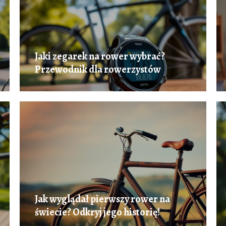
Jaki zegarek na rower wybrać?
Przewodnik dla rowerzystów
Jak wyglądał pierwszy rower na
świecie? Odkryj jego historię!