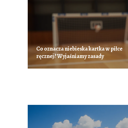
Co oznacza niebieska kartka w piłce
ręcznej? Wyjaśniamy zasady