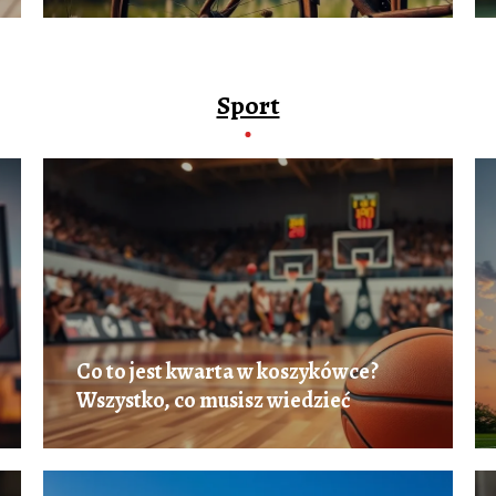
Sport
Co to jest kwarta w koszykówce?
Wszystko, co musisz wiedzieć