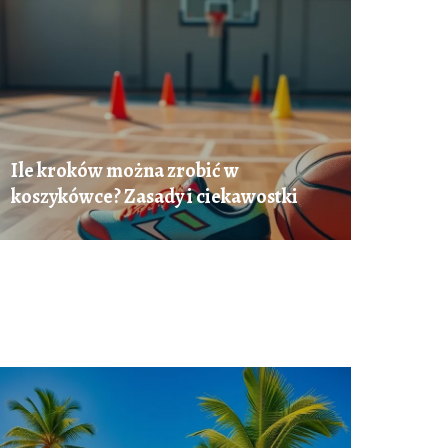
Ile kroków można zrobić w
koszykówce? Zasady i ciekawostki