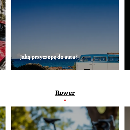
Jaką przyczepę do auta?
Rower