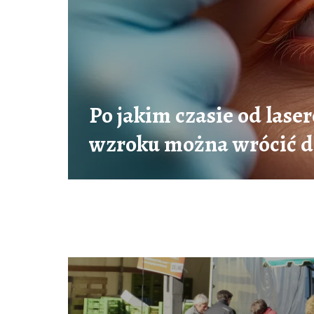
Po jakim czasie od laser
wzroku można wrócić d
pływania?