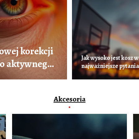
owej korekcji
Jak wysoko jest kosz
o aktywnego
najważniejsze pytania
Akcesoria