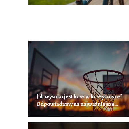
Jak wysoko jest kosz w koszykówce?
Odpowiadamy na najważniejsze
pytania