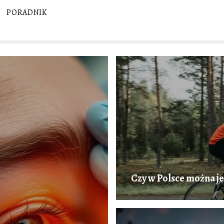
PORADNIK
Czy w Polsce można je