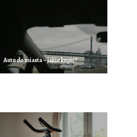
Auto do miasta – jakie kupić?