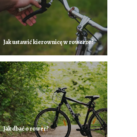
Jak ustawić kierownicę w rowerze?
Jak dbać o rower?