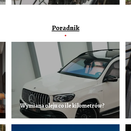
Poradnik
Wymiana oleju co ile kilometrów?