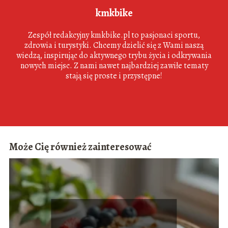
kmkbike
Zespół redakcyjny kmkbike.pl to pasjonaci sportu,
zdrowia i turystyki. Chcemy dzielić się z Wami naszą
wiedzą, inspirując do aktywnego trybu życia i odkrywania
nowych miejsc. Z nami nawet najbardziej zawiłe tematy
stają się proste i przystępne!
Może Cię również zainteresować