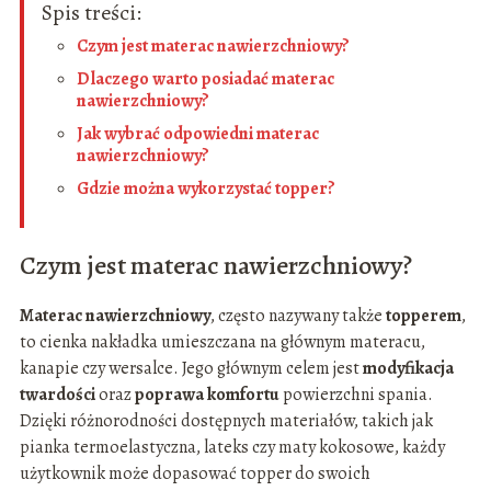
Spis treści:
Czym jest materac nawierzchniowy?
Dlaczego warto posiadać materac
nawierzchniowy?
Jak wybrać odpowiedni materac
nawierzchniowy?
Gdzie można wykorzystać topper?
Czym jest materac nawierzchniowy?
Materac nawierzchniowy
, często nazywany także
topperem
,
to cienka nakładka umieszczana na głównym materacu,
kanapie czy wersalce. Jego głównym celem jest
modyfikacja
twardości
oraz
poprawa komfortu
powierzchni spania.
Dzięki różnorodności dostępnych materiałów, takich jak
pianka termoelastyczna, lateks czy maty kokosowe, każdy
użytkownik może dopasować topper do swoich