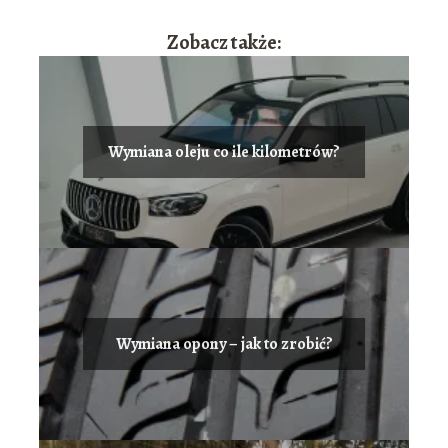
Zobacz także:
Wymiana oleju co ile kilometrów?
Wymiana opony – jak to zrobić?