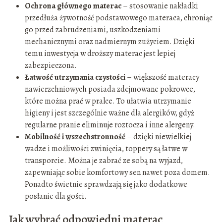
Ochrona głównego materac
– stosowanie nakładki
przedłuża żywotność podstawowego materaca, chroniąc
go przed zabrudzeniami, uszkodzeniami
mechanicznymi oraz nadmiernym zużyciem. Dzięki
temu inwestycja w droższy materac jest lepiej
zabezpieczona.
Łatwość utrzymania czystości
– większość materacy
nawierzchniowych posiada zdejmowane pokrowce,
które można prać w pralce. To ułatwia utrzymanie
higieny i jest szczególnie ważne dla alergików, gdyż
regularne pranie eliminuje roztocza i inne alergeny.
Mobilność i wszechstronność
– dzięki niewielkiej
wadze i możliwości zwinięcia, toppery są łatwe w
transporcie. Można je zabrać ze sobą na wyjazd,
zapewniając sobie komfortowy sen nawet poza domem.
Ponadto świetnie sprawdzają się jako dodatkowe
posłanie dla gości.
Jak wybrać odpowiedni materac