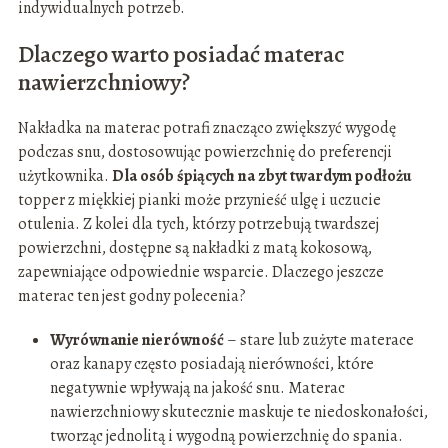
indywidualnych potrzeb.
Dlaczego warto posiadać materac
nawierzchniowy?
Nakładka na materac potrafi znacząco zwiększyć wygodę
podczas snu, dostosowując powierzchnię do preferencji
użytkownika.
Dla osób śpiących na zbyt twardym podłożu
topper z miękkiej pianki może przynieść ulgę i uczucie
otulenia. Z kolei dla tych, którzy potrzebują twardszej
powierzchni, dostępne są nakładki z matą kokosową,
zapewniające odpowiednie wsparcie. Dlaczego jeszcze
materac ten jest godny polecenia?
Wyrównanie nierówność
– stare lub zużyte materace
oraz kanapy często posiadają nierówności, które
negatywnie wpływają na jakość snu. Materac
nawierzchniowy skutecznie maskuje te niedoskonałości,
tworząc jednolitą i wygodną powierzchnię do spania.