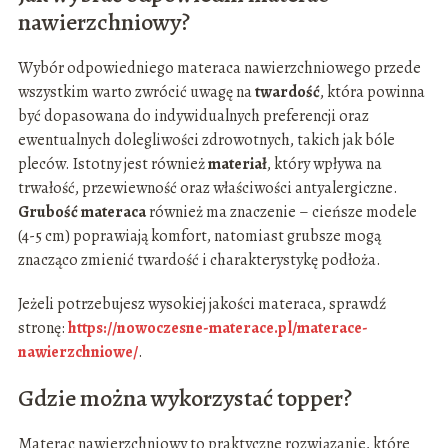
nawierzchniowy?
Wybór odpowiedniego materaca nawierzchniowego przede
wszystkim warto zwrócić uwagę na
twardość
, która powinna
być dopasowana do indywidualnych preferencji oraz
ewentualnych dolegliwości zdrowotnych, takich jak bóle
pleców. Istotny jest również
materiał
, który wpływa na
trwałość, przewiewność oraz właściwości antyalergiczne.
Grubość materaca
również ma znaczenie – cieńsze modele
(4-5 cm) poprawiają komfort, natomiast grubsze mogą
znacząco zmienić twardość i charakterystykę podłoża.
Jeżeli potrzebujesz wysokiej jakości materaca, sprawdź
stronę:
https://nowoczesne-materace.pl/materace-
nawierzchniowe/
.
Gdzie można wykorzystać topper?
Materac nawierzchniowy to praktyczne rozwiązanie, które