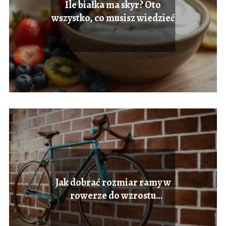
Ile białka ma skyr? Oto
wszystko, co musisz wiedzieć
Jak dobrać rozmiar ramy w
rowerze do wzrostu
użytkownika?