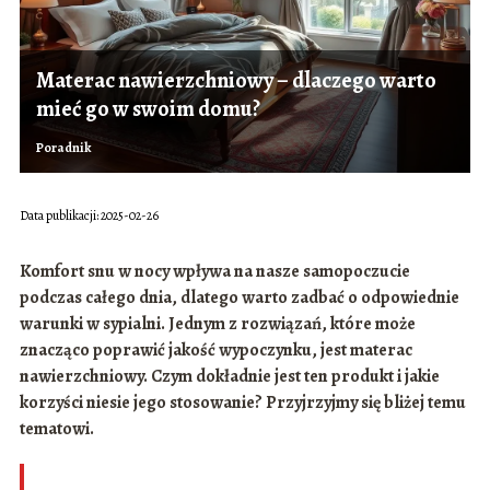
Materac nawierzchniowy – dlaczego warto
mieć go w swoim domu?
Poradnik
Data publikacji: 2025-02-26
Komfort snu w nocy wpływa na nasze samopoczucie
podczas całego dnia, dlatego warto zadbać o odpowiednie
warunki w sypialni. Jednym z rozwiązań, które może
znacząco poprawić jakość wypoczynku, jest materac
nawierzchniowy. Czym dokładnie jest ten produkt i jakie
korzyści niesie jego stosowanie? Przyjrzyjmy się bliżej temu
tematowi.