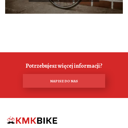
Potrzebujesz więcej informacji?
NAPISZ DO NAS