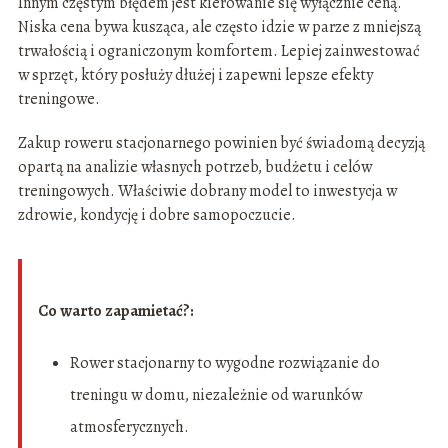
Innym częstym błędem jest kierowanie się wyłącznie ceną.
Niska cena bywa kusząca, ale często idzie w parze z mniejszą
trwałością i ograniczonym komfortem. Lepiej zainwestować
w sprzęt, który posłuży dłużej i zapewni lepsze efekty
treningowe.
Zakup roweru stacjonarnego powinien być świadomą decyzją
opartą na analizie własnych potrzeb, budżetu i celów
treningowych. Właściwie dobrany model to inwestycja w
zdrowie, kondycję i dobre samopoczucie.
Co warto zapamietać?:
Rower stacjonarny to wygodne rozwiązanie do
treningu w domu, niezależnie od warunków
atmosferycznych.