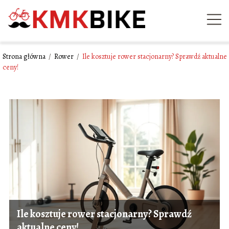
Strona główna
/
Rower
/
Ile kosztuje rower stacjonarny? Sprawdź aktualne
ceny!
Ile kosztuje rower stacjonarny? Sprawdź
aktualne ceny!