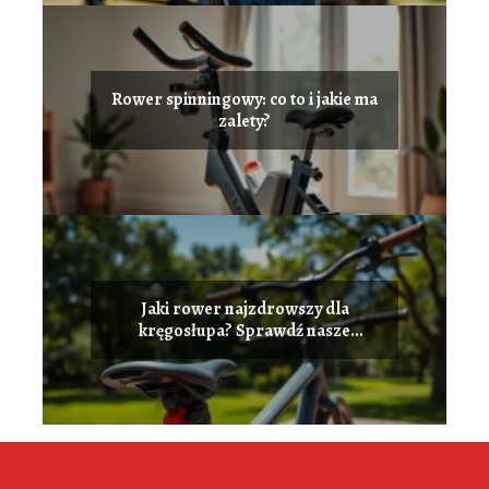
Rower spinningowy: co to i jakie ma
zalety?
Jaki rower najzdrowszy dla
kręgosłupa? Sprawdź nasze
rekomendacje!