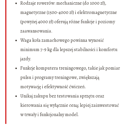
Rodzaje rowerów: mechaniczne (do 1000 zł),
magnetyczne (1500-4000 zł) i elektromagnetyczne
(powyżej 4000 zł) oferują różne funkcje i poziomy
zaawansowania.
Waga koła zamachowego powinna wynosić
minimum 7-9 kg dla lepszej stabilności i komfortu
jazdy.
Funkcje komputera treningowego, takie jak pomiar
pulsu i programy treningowe, zwiększają
motywację i efektywność ćwiczeń.
Unikaj zakupu bez testowania sprzętu oraz
kierowania się wyłącznie ceną; lepiej zainwestować
w trwały i funkcjonalny model.