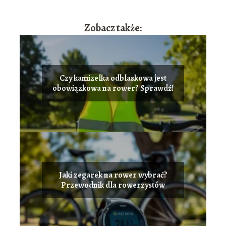
Zobacz także:
Czy kamizelka odblaskowa jest
obowiązkowa na rower? Sprawdź!
Jaki zegarek na rower wybrać?
Przewodnik dla rowerzystów