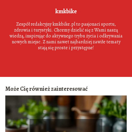
kmkbike
Zespół redakcyjny kmkbike.pl to pasjonaci sportu,
zdrowia i turystyki. Chcemy dzielić się z Wami naszą
wiedzą, inspirując do aktywnego trybu życia i odkrywania
nowych miejsc. Z nami nawet najbardziej zawiłe tematy
stają się proste i przystępne!
Może Cię również zainteresować