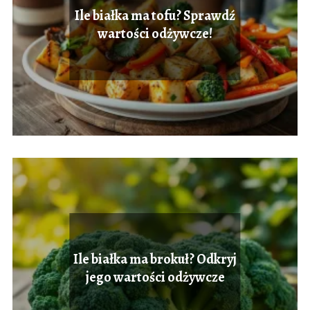
Ile białka ma tofu? Sprawdź
wartości odżywcze!
Ile białka ma brokuł? Odkryj
jego wartości odżywcze