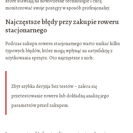
które stawiają na nowoczesne technologie i chcą
monitorować swoje postępy w sposób profesjonalny.
Najczęstsze błędy przy zakupie roweru
stacjonarnego
Podczas zakupu roweru stacjonarnego warto unikać kilku
typowych błędów, które mogą wpłynąć na satysfakcję z
użytkowania sprzętu. Oto najczęstsze z nich:
Zbyt szybka decyzja bez testów – zaleca się
przetestowanie roweru lub dokładną analizę jego
parametrów przed zakupem.