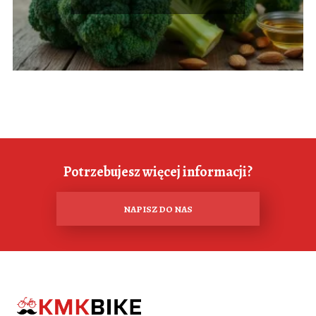
Potrzebujesz więcej informacji?
NAPISZ DO NAS