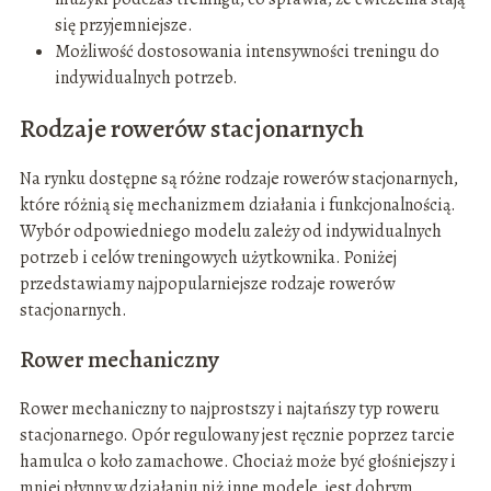
się przyjemniejsze.
Możliwość dostosowania intensywności treningu do
indywidualnych potrzeb.
Rodzaje rowerów stacjonarnych
Na rynku dostępne są różne rodzaje rowerów stacjonarnych,
które różnią się mechanizmem działania i funkcjonalnością.
Wybór odpowiedniego modelu zależy od indywidualnych
potrzeb i celów treningowych użytkownika. Poniżej
przedstawiamy najpopularniejsze rodzaje rowerów
stacjonarnych.
Rower mechaniczny
Rower mechaniczny to najprostszy i najtańszy typ roweru
stacjonarnego. Opór regulowany jest ręcznie poprzez tarcie
hamulca o koło zamachowe. Chociaż może być głośniejszy i
mniej płynny w działaniu niż inne modele, jest dobrym