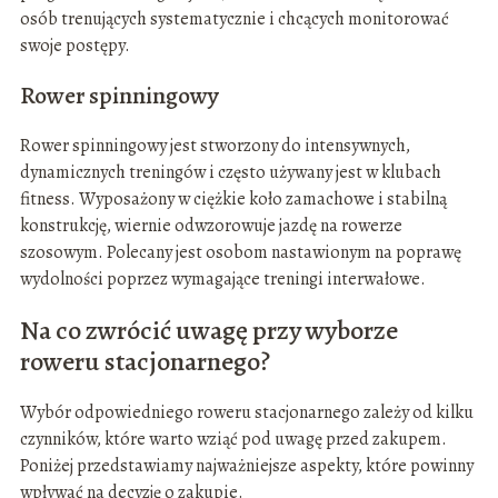
osób trenujących systematycznie i chcących monitorować
swoje postępy.
Rower spinningowy
Rower spinningowy jest stworzony do intensywnych,
dynamicznych treningów i często używany jest w klubach
fitness. Wyposażony w ciężkie koło zamachowe i stabilną
konstrukcję, wiernie odwzorowuje jazdę na rowerze
szosowym. Polecany jest osobom nastawionym na poprawę
wydolności poprzez wymagające treningi interwałowe.
Na co zwrócić uwagę przy wyborze
roweru stacjonarnego?
Wybór odpowiedniego roweru stacjonarnego zależy od kilku
czynników, które warto wziąć pod uwagę przed zakupem.
Poniżej przedstawiamy najważniejsze aspekty, które powinny
wpływać na decyzję o zakupie.