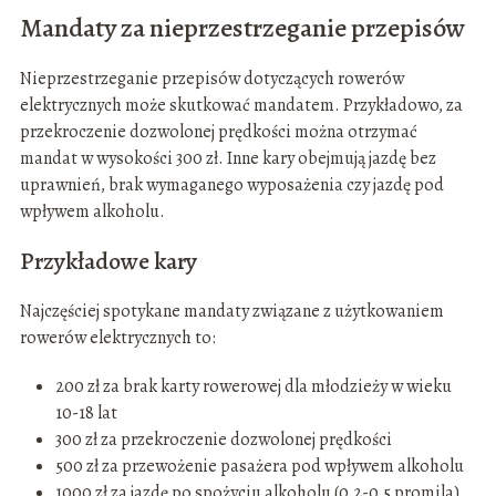
Mandaty za nieprzestrzeganie przepisów
Nieprzestrzeganie przepisów dotyczących rowerów
elektrycznych może skutkować mandatem. Przykładowo, za
przekroczenie dozwolonej prędkości można otrzymać
mandat w wysokości 300 zł. Inne kary obejmują jazdę bez
uprawnień, brak wymaganego wyposażenia czy jazdę pod
wpływem alkoholu.
Przykładowe kary
Najczęściej spotykane mandaty związane z użytkowaniem
rowerów elektrycznych to:
200 zł za brak karty rowerowej dla młodzieży w wieku
10-18 lat
300 zł za przekroczenie dozwolonej prędkości
500 zł za przewożenie pasażera pod wpływem alkoholu
1000 zł za jazdę po spożyciu alkoholu (0,2-0,5 promila)