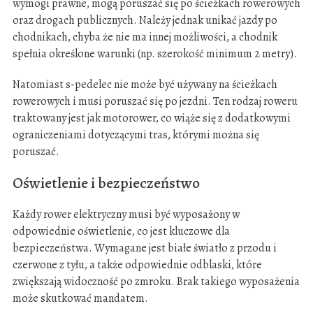
wymogi prawne, mogą poruszać się po ścieżkach rowerowych
oraz drogach publicznych. Należy jednak unikać jazdy po
chodnikach, chyba że nie ma innej możliwości, a chodnik
spełnia określone warunki (np. szerokość minimum 2 metry).
Natomiast s-pedelec nie może być używany na ścieżkach
rowerowych i musi poruszać się po jezdni. Ten rodzaj roweru
traktowany jest jak motorower, co wiąże się z dodatkowymi
ograniczeniami dotyczącymi tras, którymi można się
poruszać.
Oświetlenie i bezpieczeństwo
Każdy rower elektryczny musi być wyposażony w
odpowiednie oświetlenie, co jest kluczowe dla
bezpieczeństwa. Wymagane jest białe światło z przodu i
czerwone z tyłu, a także odpowiednie odblaski, które
zwiększają widoczność po zmroku. Brak takiego wyposażenia
może skutkować mandatem.