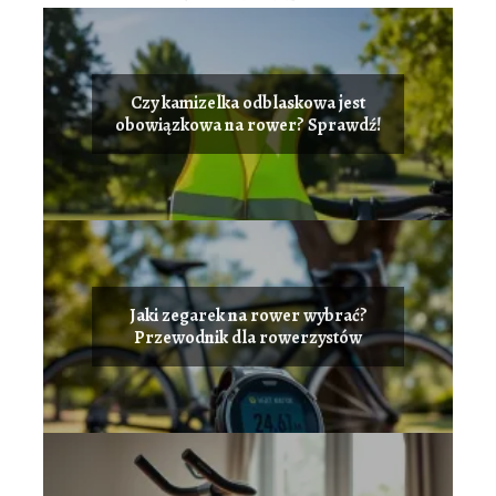
Czy kamizelka odblaskowa jest
obowiązkowa na rower? Sprawdź!
Jaki zegarek na rower wybrać?
Przewodnik dla rowerzystów