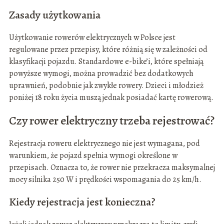
Zasady użytkowania
Użytkowanie rowerów elektrycznych w Polsce jest
regulowane przez przepisy, które różnią się w zależności od
klasyfikacji pojazdu. Standardowe e-bike’i, które spełniają
powyższe wymogi, można prowadzić bez dodatkowych
uprawnień, podobnie jak zwykłe rowery. Dzieci i młodzież
poniżej 18 roku życia muszą jednak posiadać kartę rowerową.
Czy rower elektryczny trzeba rejestrować?
Rejestracja roweru elektrycznego nie jest wymagana, pod
warunkiem, że pojazd spełnia wymogi określone w
przepisach. Oznacza to, że rower nie przekracza maksymalnej
mocy silnika 250 W i prędkości wspomagania do 25 km/h.
Kiedy rejestracja jest konieczna?