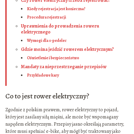
Czy rower elektryczny trzeba rejestrować?
Kiedy rejestracja jest konieczna?
Procedura rejestracji
Uprawnienia do prowadzenia roweru
elektrycznego
Wymogi dla s-pedelec
Gdzie można jeździć rowerem elektrycznym?
Oświetlenie i bezpieczeństwo
Mandaty za nieprzestrzeganie przepisów
Przykładowe kary
Co to jest rower elektryczny?
Zgodnie z polskim prawem, rower elektryczny to pojazd,
który jest zasilany siłą mięśni, ale może być wspomagany
napędem elektrycznym. Przepisy jasno określają parametry,
które musi spełniać e-bike, aby mógł być traktowany jako