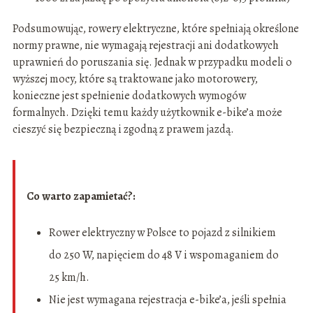
Podsumowując, rowery elektryczne, które spełniają określone
normy prawne, nie wymagają rejestracji ani dodatkowych
uprawnień do poruszania się. Jednak w przypadku modeli o
wyższej mocy, które są traktowane jako motorowery,
konieczne jest spełnienie dodatkowych wymogów
formalnych. Dzięki temu każdy użytkownik e-bike’a może
cieszyć się bezpieczną i zgodną z prawem jazdą.
Co warto zapamietać?:
Rower elektryczny w Polsce to pojazd z silnikiem
do 250 W, napięciem do 48 V i wspomaganiem do
25 km/h.
Nie jest wymagana rejestracja e-bike’a, jeśli spełnia