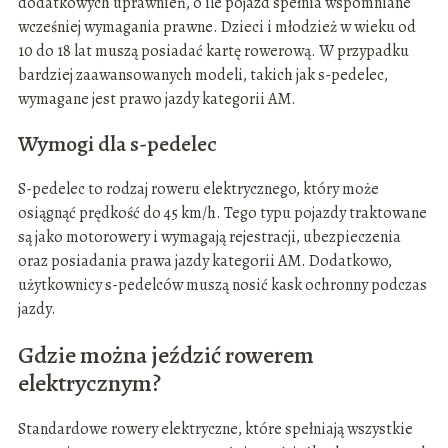
dodatkowych uprawnień, o ile pojazd spełnia wspomniane
wcześniej wymagania prawne. Dzieci i młodzież w wieku od
10 do 18 lat muszą posiadać kartę rowerową. W przypadku
bardziej zaawansowanych modeli, takich jak s-pedelec,
wymagane jest prawo jazdy kategorii AM.
Wymogi dla s-pedelec
S-pedelec to rodzaj roweru elektrycznego, który może
osiągnąć prędkość do 45 km/h. Tego typu pojazdy traktowane
są jako motorowery i wymagają rejestracji, ubezpieczenia
oraz posiadania prawa jazdy kategorii AM. Dodatkowo,
użytkownicy s-pedelców muszą nosić kask ochronny podczas
jazdy.
Gdzie można jeździć rowerem
elektrycznym?
Standardowe rowery elektryczne, które spełniają wszystkie