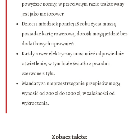
powyższe normy; w przeciwnym razie traktowany
jest jako motorower.
Dzieci i młodzież poniżej 18 roku życia muszą
posiadać kartę rowerową, dorośli mogą jeździć bez
dodatkowych uprawnień.
Każdy rower elektryczny musi mieć odpowiednie
oświetlenie, w tym białe światło z przodu i
czerwone z tyłu.
Mandaty za nieprzestrzeganie przepisów mogą
wynosić od 200 zł do 1000 zł, w zależności od
wykroczenia.
Zobacz także: