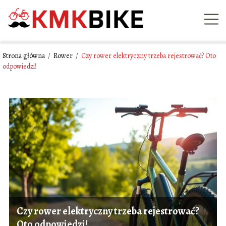
Strona główna
/
Rower
/
Czy rower elektryczny trzeba rejestrować? Oto
odpowiedzi!
Czy rower elektryczny trzeba rejestrować?
Oto odpowiedzi!