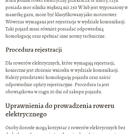
Jeżeli jednak rower elektryczny przekracza te limity, czyli
posiada moc silnika większą niż 250 W lub jest wyposażony w
manetkę gazu, może być klasyfikowany jako motorower.
Wówczas wymagana jest rejestracja w wydziale komunikacji.
Taki pojazd musi również posiadać odpowiednią
homologację oraz spełniać inne normy techniczne.
Procedura rejestracji
Dla rowerów elektrycznych, które wymagają rejestracji,
konieczne jest złożenie wniosku w wydziale komunikacji.
Należy przedstawić homologację pojazdu oraz uiścić
odpowiednie opłaty rejestracyjne. Procedura ta jest
obowiązkowa w ciągu 30 dni od zakupu pojazdu.
Uprawnienia do prowadzenia roweru
elektrycznego
Osoby dorosłe mogą korzystać z rowerów elektrycznych bez