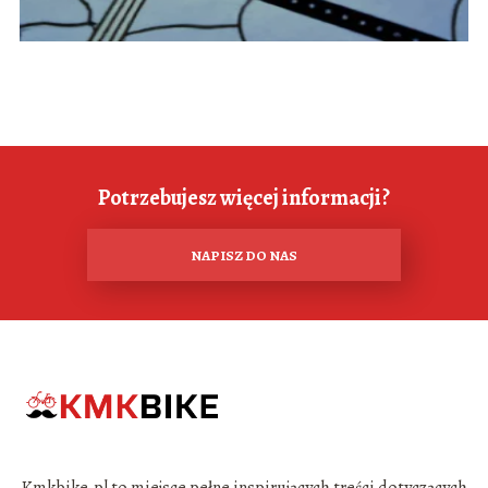
Potrzebujesz więcej informacji?
NAPISZ DO NAS
Kmkbike.pl to miejsce pełne inspirujących treści dotyczących