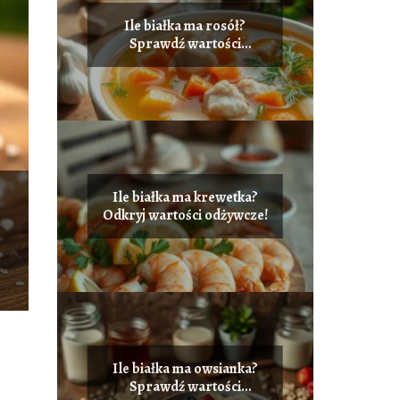
Ile białka ma rosół?
Sprawdź wartości
odżywcze!
Ile białka ma krewetka?
Odkryj wartości odżywcze!
Ile białka ma owsianka?
Sprawdź wartości