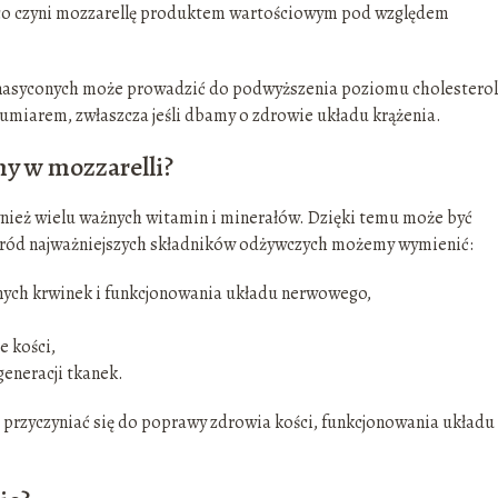
e, co czyni mozzarellę produktem wartościowym pod względem
 nasyconych może prowadzić do podwyższenia poziomu cholestero
 umiarem, zwłaszcza jeśli dbamy o zdrowie układu krążenia.
my w mozzarelli?
wnież wielu ważnych witamin i minerałów. Dzięki temu może być
ród najważniejszych składników odżywczych możemy wymienić:
nych krwinek i funkcjonowania układu nerwowego,
e kości,
eneracji tkanek.
 przyczyniać się do poprawy zdrowia kości, funkcjonowania układu