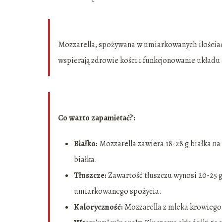
Mozzarella, spożywana w umiarkowanych ilościac
wspierają zdrowie kości i funkcjonowanie układ
Co warto zapamietać?:
Białko:
Mozzarella zawiera 18-28 g białka na
białka.
Tłuszcze:
Zawartość tłuszczu wynosi 20-25 g
umiarkowanego spożycia.
Kaloryczność:
Mozzarella z mleka krowiego 