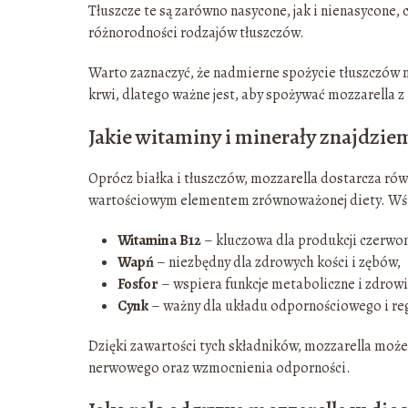
Tłuszcze te są zarówno nasycone, jak i nienasycon
różnorodności rodzajów tłuszczów.
Warto zaznaczyć, że nadmierne spożycie tłuszczów
krwi, dlatego ważne jest, aby spożywać mozzarella z
Jakie witaminy i minerały znajdzie
Oprócz białka i tłuszczów, mozzarella dostarcza ró
wartościowym elementem zrównoważonej diety. Wś
Witamina B12
– kluczowa dla produkcji czerwo
Wapń
– niezbędny dla zdrowych kości i zębów,
Fosfor
– wspiera funkcje metaboliczne i zdrowi
Cynk
– ważny dla układu odpornościowego i reg
Dzięki zawartości tych składników, mozzarella może
nerwowego oraz wzmocnienia odporności.