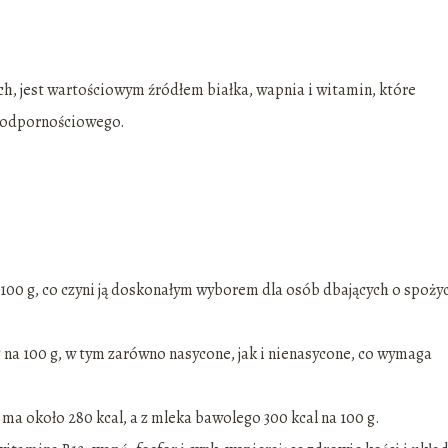
h, jest wartościowym źródłem białka, wapnia i witamin, które
u odpornościowego.
 100 g, co czyni ją doskonałym wyborem dla osób dbających o spoży
 na 100 g, w tym zarówno nasycone, jak i nienasycone, co wymaga
ma około 280 kcal, a z mleka bawolego 300 kcal na 100 g.