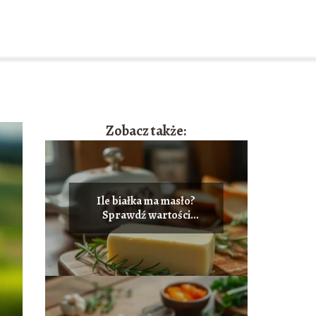
Zobacz także:
Ile białka ma masło?
Sprawdź wartości
odżywcze!