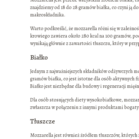
znajdziemy od 18 do 28 gramów białka, co czyni ją 
makroskładnika.
Warto podkreślić, że mozzarella różni się w zależno
krowiego zawiera około 280 kcal na 100 gramów, pod
wynikają głównie z zawartości tłuszczu, który w przy
Białko
Jednym z najważniejszych składników odżywczych mozz
gramów białka, co jest istotne dla osób aktywnych fi
Białko jest niezbędne dla budowy i regeneracji mię
Dla osób stosujących diety wysokobiałkowe, mozza
zwłaszcza w połączeniu z innymi produktami bogatymi 
Tłuszcze
Mozzarella jest również źródłem tłuszczów, któryc