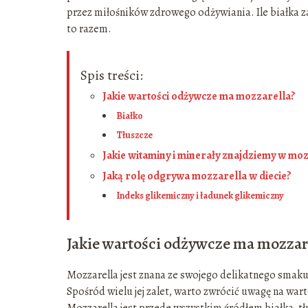
przez miłośników zdrowego odżywiania. Ile białka z
to razem.
Spis treści:
Jakie wartości odżywcze ma mozzarella?
Białko
Tłuszcze
Jakie witaminy i minerały znajdziemy w moz
Jaką rolę odgrywa mozzarella w diecie?
Indeks glikemiczny i ładunek glikemiczny
Jakie wartości odżywcze ma mozzar
Mozzarella jest znana ze swojego delikatnego smaku
Spośród wielu jej zalet, warto zwrócić uwagę na war
Mozzarella jest przede wszystkim źródłem białka, 