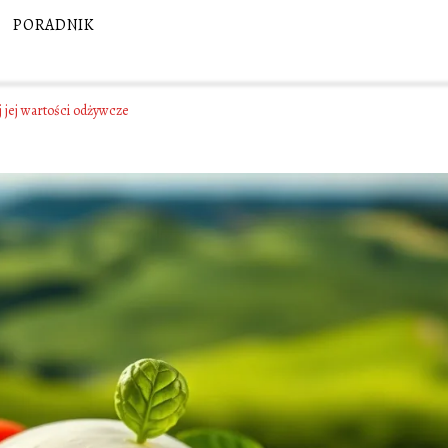
PORADNIK
j jej wartości odżywcze