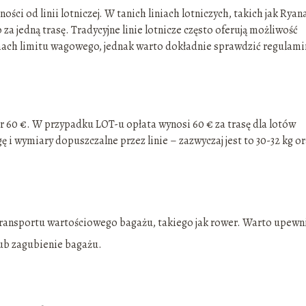
ci od linii lotniczej. W tanich liniach lotniczych, takich jak Ryan
za jedną trasę. Tradycyjne linie lotnicze często oferują możliwość
ach limitu wagowego, jednak warto dokładnie sprawdzić regulami
r 60 €. W przypadku LOT-u opłata wynosi 60 € za trasę dla lotów
i wymiary dopuszczalne przez linie – zazwyczaj jest to 30-32 kg o
ransportu wartościowego bagażu, takiego jak rower. Warto upewn
lub zagubienie bagażu.