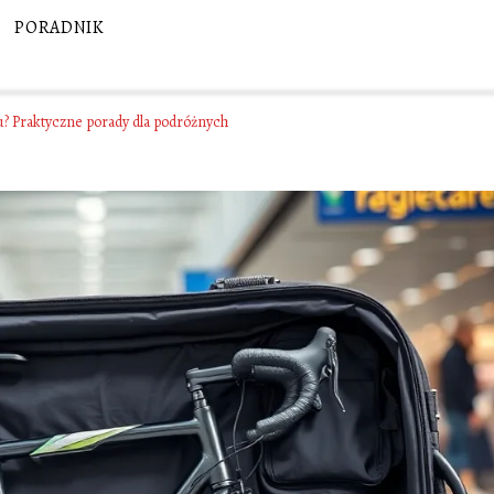
PORADNIK
? Praktyczne porady dla podróżnych