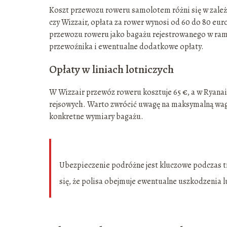
Koszt przewozu roweru samolotem różni się w zależnoś
czy Wizzair, opłata za rower wynosi od 60 do 80 euro 
przewozu roweru jako bagażu rejestrowanego w ram
przewoźnika i ewentualne dodatkowe opłaty.
Opłaty w liniach lotniczych
W Wizzair przewóz roweru kosztuje 65 €, a w Ryanai
rejsowych. Warto zwrócić uwagę na maksymalną wagę 
konkretne wymiary bagażu.
Ubezpieczenie podróżne jest kluczowe podczas t
się, że polisa obejmuje ewentualne uszkodzenia 