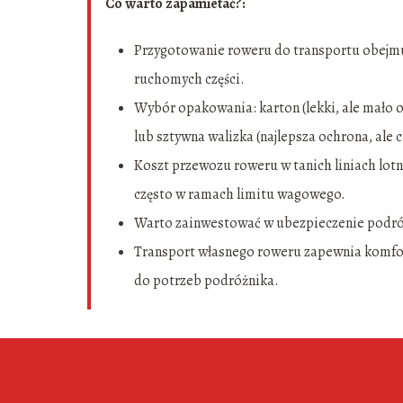
Co warto zapamietać?:
Przygotowanie roweru do transportu obejmu
ruchomych części.
Wybór opakowania: karton (lekki, ale mało 
lub sztywna walizka (najlepsza ochrona, ale c
Koszt przewozu roweru w tanich liniach lotni
często w ramach limitu wagowego.
Warto zainwestować w ubezpieczenie podróż
Transport własnego roweru zapewnia komfor
do potrzeb podróżnika.