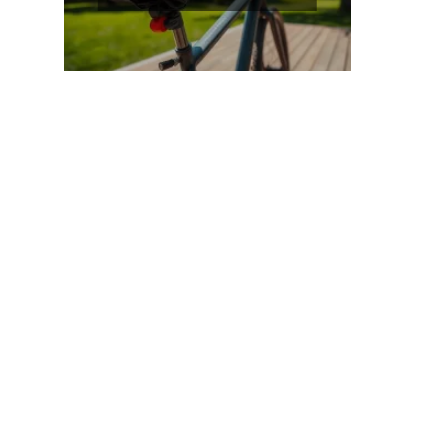
nasze rekomendacje!