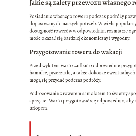
Jakie są zalety przewozu własnego 
Posiadanie własnego roweru podczas podróży pozwal
dopasowany do naszych potrzeb. W wielu popularn
dostępność rowerów w odpowiednim rozmiarze ogran
może okazać się bardziej ekonomiczny i wygodny.
Przygotowanie roweru do wakacji
Przed wylotem warto zadbać o odpowiednie przygoto
hamulce, przerzutki, a także dokonać ewentualnych 
mogą się przydać podczas podróży.
Podróżowanie z rowerem samolotem to świetny sposó
sprzęcie. Warto przygotować się odpowiednio, aby
urlopem.