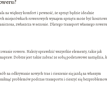
roweru?
a na większy komfort i pewność, że sprzęt będzie idealnie
ych miejscówkach rowerowych wynajem sprzętu może być kosztown
iczona, zwłaszcza w sezonie. Dlatego transport własnego rower
wanie roweru. Należy sprawdzić wszystkie elementy, takie jak
napraw. Dobrze jest także zabrać ze sobą podstawowe narzędzia, 
b na odkrywanie nowych tras i cieszenie się jazdą na własnym
 uniknąć problemów podczas transportu i cieszyć się bezproblem