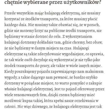
chętnie wybierane przez użytkowników?
Przede wszystkim mając hulajnogę elektryczną, nie musimy
korzystać ze środków transportu, za które musimy płacić
każdego dnia. Nie musimy także obawiać się, że w porach,
gdzie nie możemy liczyć na publiczne środki transportu, nie
będziemy w stanie dotrzeć do celu. Z wykorzystaniem
hulajnogi dotrzemy dokładnie tam, gdzie chcemy, bez obaw,
że nie będziemy w danym miejscu na czas. Hulajnogi
elektryczne są także zdecydowanie wygodniejsze, co sprawia,
że tak wiele osób decyduje się wykorzystać je nie tylko jako
środek transportu do pracy, ale także w wiele innych miejsc.
Kiedy poszukujemy pojazdu zapewniającego nam maksimum
wygody, a także dającego nam pewność, że bardzo szybko
dotrzemy w pożądane miejsce, to warto pomyśleć o zakupie
właśnie hulajnogi elektrycznej. Jest to pojazd oferowany przez
wiele renomowanych firm, dzięki czemu będziemy mieć
możliwość kupna takiej, która spełni nasze oczekiwania w
całości. Nic więc dziwnego, że hulajnoga elektryczna jest tak