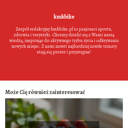
kmkbike
Zespół redakcyjny kmkbike.pl to pasjonaci sportu,
zdrowia i turystyki. Chcemy dzielić się z Wami naszą
wiedzą, inspirując do aktywnego trybu życia i odkrywania
nowych miejsc. Z nami nawet najbardziej zawiłe tematy
stają się proste i przystępne!
Może Cię również zainteresować