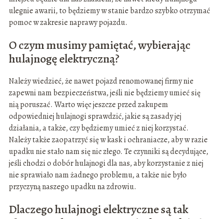
ulegnie awarii, to będziemy w stanie bardzo szybko otrzymać
pomoc w zakresie naprawy pojazdu.
O czym musimy pamiętać, wybierając
hulajnogę elektryczną?
Należy wiedzieć, że nawet pojazd renomowanej firmy nie
zapewni nam bezpieczeństwa, jeśli nie będziemy umieć się
nią poruszać. Warto więc jeszcze przed zakupem
odpowiedniej hulajnogi sprawdzić, jakie są zasady jej
działania, a także, czy będziemy umieć z niej korzystać.
Należy także zaopatrzyć się w kask i ochraniacze, aby w razie
upadku nie stało nam się nic złego. Te czynniki są decydujące,
jeśli chodzi o dobór hulajnogi dla nas, aby korzystanie z niej
nie sprawiało nam żadnego problemu, a także nie było
przyczyną naszego upadku na zdrowiu.
Dlaczego hulajnogi elektryczne są tak