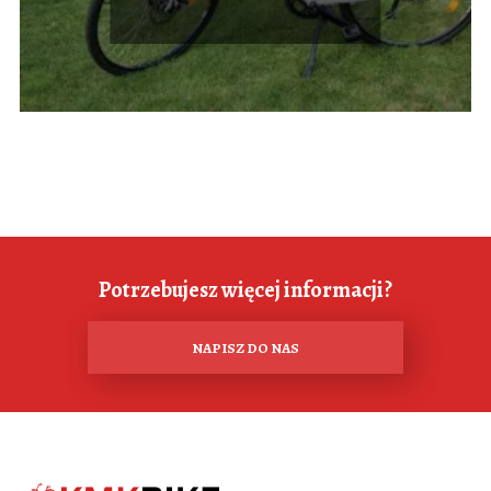
Potrzebujesz więcej informacji?
NAPISZ DO NAS