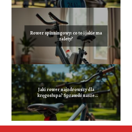
Rower spinningowy: co to i jakie ma
zalety?
Jaki rower najzdrowszy dla
kręgosłupa? Sprawdź nasze
rekomendacje!