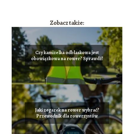
Zobacz także:
Czy kamizelka odblaskowa jest
obowiązkowa na rower? Sprawdź!
Jaki zegarek na rower wybrać?
Przewodnik dla rowerzystów