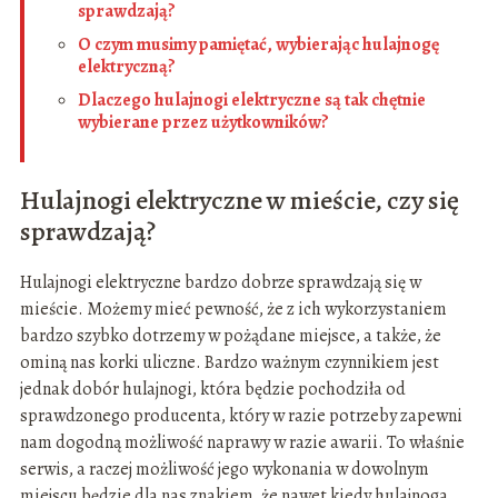
sprawdzają?
O czym musimy pamiętać, wybierając hulajnogę
elektryczną?
Dlaczego hulajnogi elektryczne są tak chętnie
wybierane przez użytkowników?
Hulajnogi elektryczne w mieście, czy się
sprawdzają?
Hulajnogi elektryczne bardzo dobrze sprawdzają się w
mieście. Możemy mieć pewność, że z ich wykorzystaniem
bardzo szybko dotrzemy w pożądane miejsce, a także, że
ominą nas korki uliczne. Bardzo ważnym czynnikiem jest
jednak dobór hulajnogi, która będzie pochodziła od
sprawdzonego producenta, który w razie potrzeby zapewni
nam dogodną możliwość naprawy w razie awarii. To właśnie
serwis, a raczej możliwość jego wykonania w dowolnym
miejscu będzie dla nas znakiem, że nawet kiedy hulajnoga