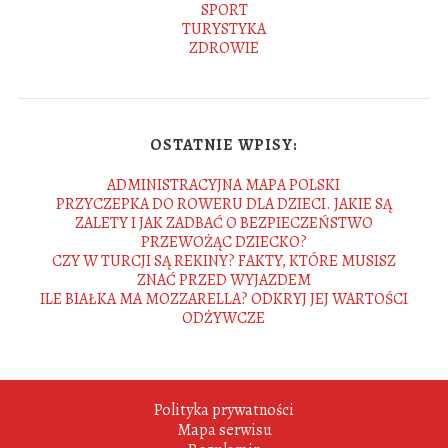
SPORT
TURYSTYKA
ZDROWIE
OSTATNIE WPISY:
ADMINISTRACYJNA MAPA POLSKI
PRZYCZEPKA DO ROWERU DLA DZIECI. JAKIE SĄ
ZALETY I JAK ZADBAĆ O BEZPIECZEŃSTWO
PRZEWOŻĄC DZIECKO?
CZY W TURCJI SĄ REKINY? FAKTY, KTÓRE MUSISZ
ZNAĆ PRZED WYJAZDEM
ILE BIAŁKA MA MOZZARELLA? ODKRYJ JEJ WARTOŚCI
ODŻYWCZE
Polityka prywatności
Mapa serwisu