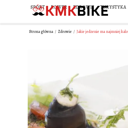
SPORT
ROWER
ZDROWIE
TURYSTYKA
Strona główna
/
Zdrowie
/
Jakie jedzenie ma najmniej kalor