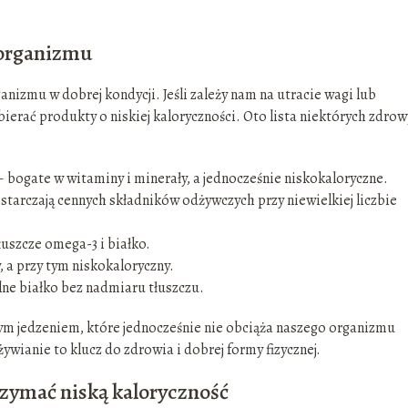
 organizmu
nizmu w dobrej kondycji. Jeśli zależy nam na utracie wagi lub
erać produkty o niskiej kaloryczności. Oto lista niektórych zdrow
 bogate w witaminy i minerały, a jednocześnie niskokaloryczne.
ostarczają cennych składników odżywczych przy niewielkiej liczbie
łuszcze omega-3 i białko.
, a przy tym niskokaloryczny.
lne białko bez nadmiaru tłuszczu.
ym jedzeniem, które jednocześnie nie obciąża naszego organizmu
wianie to klucz do zdrowia i dobrej formy fizycznej.
trzymać niską kaloryczność