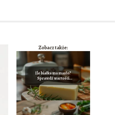
Zobacz także:
Ile białka ma masło?
Sprawdź wartości
odżywcze!