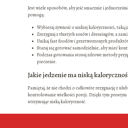
Jest wiele sposobów, aby jeść smacznie i jednocześni
pomogą:
Wybieraj żywność o niskiej kaloryczności, taką 
Zrezygnuj z tłustych sosów i dressingów, a zamia
Unikaj fast foodów i przetworzonych produktów,
Staraj się gotować samodzielnie, aby mieć kon
Podczas gotowania stosuj zdrowe metody przygo
pieczenie.
Jakie jedzenie ma niską kaloryczn
Pamiętaj, że nie chodzi o całkowite rezygnację z ul
kontrolowanie wielkości porcji. Dzięki tym prostym
utrzymując niską kaloryczność.