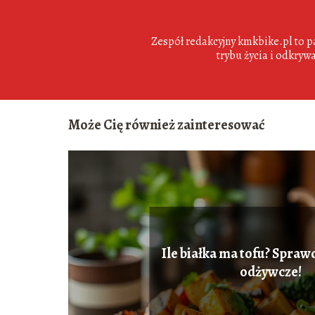
Zespół redakcyjny kmkbike.pl to pa
trybu życia i odkrywa
Może Cię również zainteresować
Ile białka ma tofu? Spraw
odżywcze!