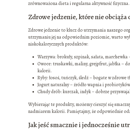
zrównoważona dieta i regularna aktywność fizyczna.
Zdrowe jedzenie, które nie obciąża
Zdrowe jedzenie to klucz do utrzymania naszego orga
utrzymaniu jej na odpowiednim poziomie, warto wybi
niskokalorycznych produktów:
Warzywa: brokuły, szpinak, sałata, marchewka –
Owoce: truskawki, maliny, grejpfrut, jabłka – d
kalorii.
Ryby: łosoś, tuńczyk, śledź – bogate w zdrowe t
Jogurt naturalny – źródło wapnia i probiotyków
Chudy drób: kurczak, indyk – dobrze przyswaja
Wybierając te produkty, możemy cieszyć się smaczn
nadmiarem kalorii. Pamiętajmy, że odpowiednie odży
Jak jeść smacznie i jednocześnie u