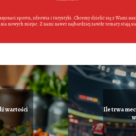
sjonaci sportu, zdrowia i turystyki. Chcemy dzielić się z Wami na
nia nowych miejsc. Z nami nawet najbardziej zawiłe tematy stają si
dź wartości
Ile trwa mec
w