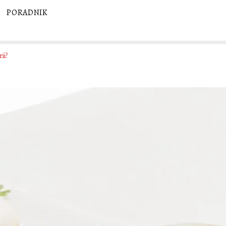
PORADNIK
ii?