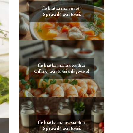
Ile białka ma rosół?
Sprawdź wartości
odżywcze!
Ile białka ma krewetka?
Odkryj wartości odżywcze!
Ile białka ma owsianka?
Sprawdź wartości