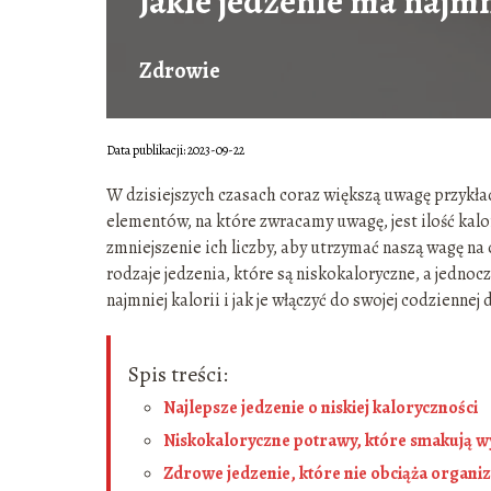
Jakie jedzenie ma najmn
Zdrowie
Data publikacji: 2023-09-22
W dzisiejszych czasach coraz większą uwagę przykła
elementów, na które zwracamy uwagę, jest ilość ka
zmniejszenie ich liczby, aby utrzymać naszą wagę 
rodzaje jedzenia, które są niskokaloryczne, a jedno
najmniej kalorii i jak je włączyć do swojej codziennej 
Spis treści:
Najlepsze jedzenie o niskiej kaloryczności
Niskokaloryczne potrawy, które smakują 
Zdrowe jedzenie, które nie obciąża organ