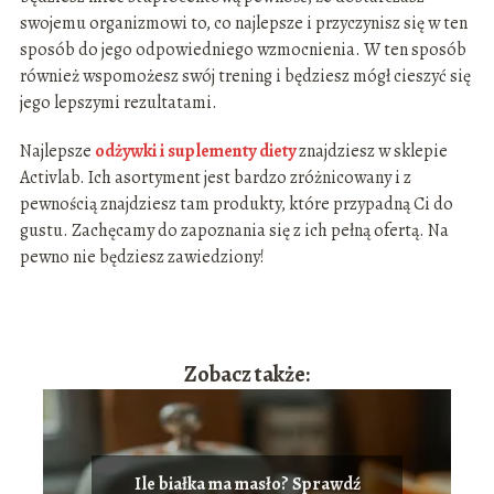
swojemu organizmowi to, co najlepsze i przyczynisz się w ten
sposób do jego odpowiedniego wzmocnienia. W ten sposób
również wspomożesz swój trening i będziesz mógł cieszyć się
jego lepszymi rezultatami.
Najlepsze
odżywki i suplementy diety
znajdziesz w sklepie
Activlab. Ich asortyment jest bardzo zróżnicowany i z
pewnością znajdziesz tam produkty, które przypadną Ci do
gustu. Zachęcamy do zapoznania się z ich pełną ofertą. Na
pewno nie będziesz zawiedziony!
Zobacz także:
Ile białka ma masło? Sprawdź