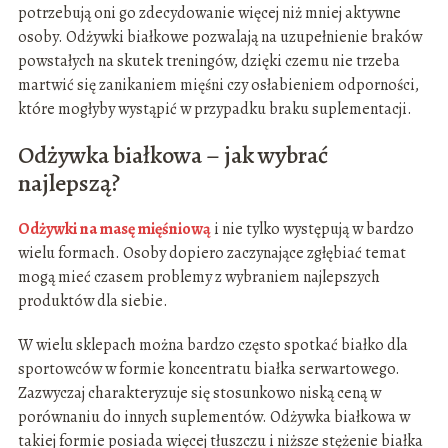
potrzebują oni go zdecydowanie więcej niż mniej aktywne
osoby. Odżywki białkowe pozwalają na uzupełnienie braków
powstałych na skutek treningów, dzięki czemu nie trzeba
martwić się zanikaniem mięśni czy osłabieniem odporności,
które mogłyby wystąpić w przypadku braku suplementacji.
Odżywka białkowa – jak wybrać
najlepszą?
Odżywki na masę mięśniową
i nie tylko występują w bardzo
wielu formach. Osoby dopiero zaczynające zgłębiać temat
mogą mieć czasem problemy z wybraniem najlepszych
produktów dla siebie.
W wielu sklepach można bardzo często spotkać białko dla
sportowców w formie koncentratu białka serwartowego.
Zazwyczaj charakteryzuje się stosunkowo niską ceną w
porównaniu do innych suplementów. Odżywka białkowa w
takiej formie posiada więcej tłuszczu i niższe stężenie białka