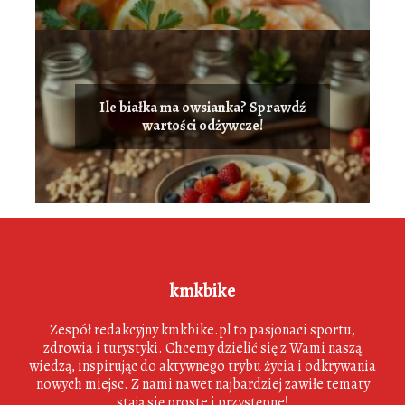
Ile białka ma owsianka? Sprawdź
wartości odżywcze!
kmkbike
Zespół redakcyjny kmkbike.pl to pasjonaci sportu,
zdrowia i turystyki. Chcemy dzielić się z Wami naszą
wiedzą, inspirując do aktywnego trybu życia i odkrywania
nowych miejsc. Z nami nawet najbardziej zawiłe tematy
stają się proste i przystępne!