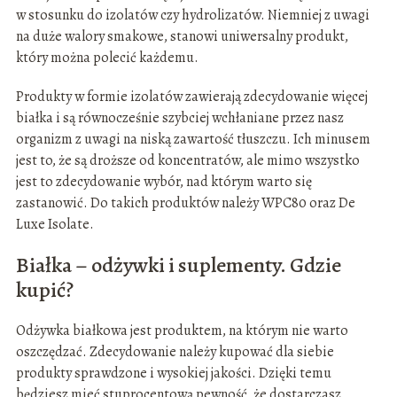
w stosunku do izolatów czy hydrolizatów. Niemniej z uwagi
na duże walory smakowe, stanowi uniwersalny produkt,
który można polecić każdemu.
Produkty w formie izolatów zawierają zdecydowanie więcej
białka i są równocześnie szybciej wchłaniane przez nasz
organizm z uwagi na niską zawartość tłuszczu. Ich minusem
jest to, że są droższe od koncentratów, ale mimo wszystko
jest to zdecydowanie wybór, nad którym warto się
zastanowić. Do takich produktów należy WPC80 oraz De
Luxe Isolate.
Białka – odżywki i suplementy. Gdzie
kupić?
Odżywka białkowa jest produktem, na którym nie warto
oszczędzać. Zdecydowanie należy kupować dla siebie
produkty sprawdzone i wysokiej jakości. Dzięki temu
będziesz mieć stuprocentową pewność, że dostarczasz