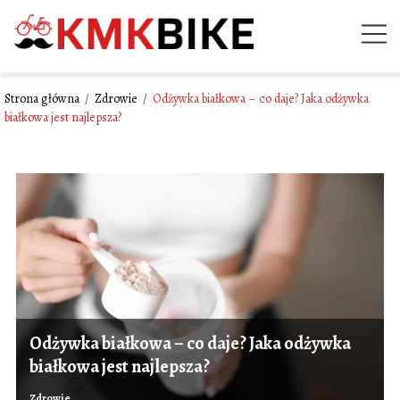
Strona główna
/
Zdrowie
/
Odżywka białkowa – co daje? Jaka odżywka
białkowa jest najlepsza?
Odżywka białkowa – co daje? Jaka odżywka
białkowa jest najlepsza?
Zdrowie