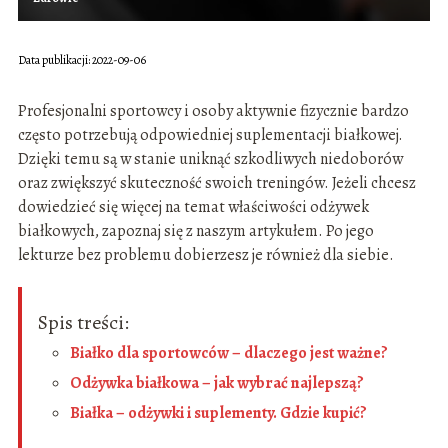
Data publikacji: 2022-09-06
Profesjonalni sportowcy i osoby aktywnie fizycznie bardzo
często potrzebują odpowiedniej suplementacji białkowej.
Dzięki temu są w stanie uniknąć szkodliwych niedoborów
oraz zwiększyć skuteczność swoich treningów. Jeżeli chcesz
dowiedzieć się więcej na temat właściwości odżywek
białkowych, zapoznaj się z naszym artykułem. Po jego
lekturze bez problemu dobierzesz je również dla siebie.
Spis treści:
Białko dla sportowców – dlaczego jest ważne?
Odżywka białkowa – jak wybrać najlepszą?
Białka – odżywki i suplementy. Gdzie kupić?