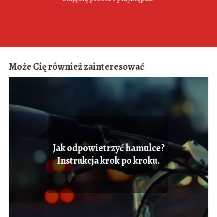
Może Cię również zainteresować
Jak odpowietrzyć hamulce?
Instrukcja krok po kroku.