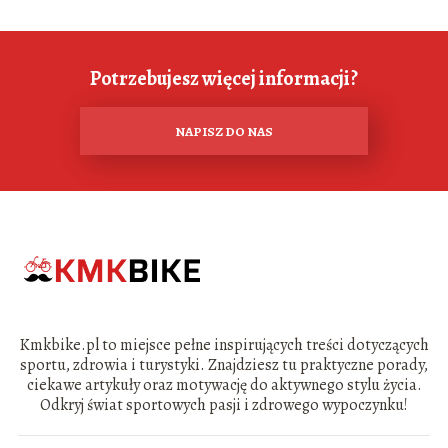
Potrzebujesz więcej informacji?
NAPISZ DO NAS
Kmkbike.pl to miejsce pełne inspirujących treści dotyczących
sportu, zdrowia i turystyki. Znajdziesz tu praktyczne porady,
ciekawe artykuły oraz motywację do aktywnego stylu życia.
Odkryj świat sportowych pasji i zdrowego wypoczynku!