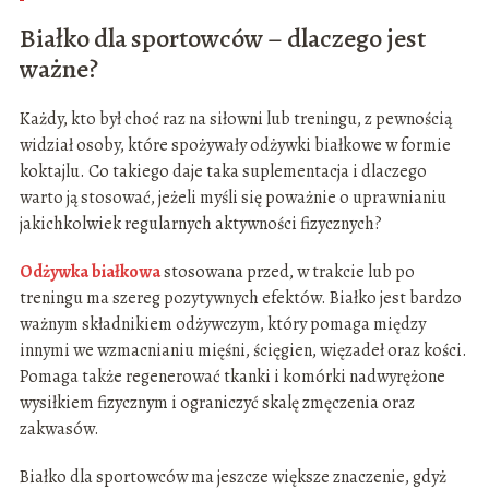
Białko dla sportowców – dlaczego jest
ważne?
Każdy, kto był choć raz na siłowni lub treningu, z pewnością
widział osoby, które spożywały odżywki białkowe w formie
koktajlu. Co takiego daje taka suplementacja i dlaczego
warto ją stosować, jeżeli myśli się poważnie o uprawnianiu
jakichkolwiek regularnych aktywności fizycznych?
Odżywka białkowa
stosowana przed, w trakcie lub po
treningu ma szereg pozytywnych efektów. Białko jest bardzo
ważnym składnikiem odżywczym, który pomaga między
innymi we wzmacnianiu mięśni, ścięgien, więzadeł oraz kości.
Pomaga także regenerować tkanki i komórki nadwyrężone
wysiłkiem fizycznym i ograniczyć skalę zmęczenia oraz
zakwasów.
Białko dla sportowców ma jeszcze większe znaczenie, gdyż