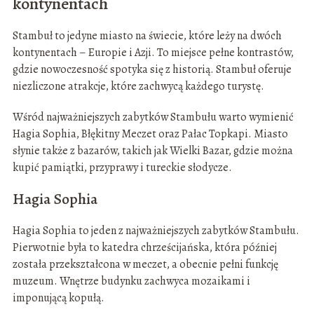
kontynentach
Stambuł to jedyne miasto na świecie, które leży na dwóch
kontynentach – Europie i Azji. To miejsce pełne kontrastów,
gdzie nowoczesność spotyka się z historią. Stambuł oferuje
niezliczone atrakcje, które zachwycą każdego turystę.
Wśród najważniejszych zabytków Stambułu warto wymienić
Hagia Sophia, Błękitny Meczet oraz Pałac Topkapi. Miasto
słynie także z bazarów, takich jak Wielki Bazar, gdzie można
kupić pamiątki, przyprawy i tureckie słodycze.
Hagia Sophia
Hagia Sophia to jeden z najważniejszych zabytków Stambułu.
Pierwotnie była to katedra chrześcijańska, która później
została przekształcona w meczet, a obecnie pełni funkcję
muzeum. Wnętrze budynku zachwyca mozaikami i
imponującą kopułą.