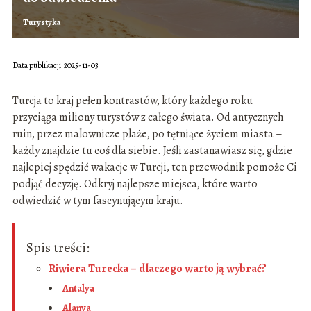
Turystyka
Data publikacji: 2025-11-03
Turcja to kraj pełen kontrastów, który każdego roku
przyciąga miliony turystów z całego świata. Od antycznych
ruin, przez malownicze plaże, po tętniące życiem miasta –
każdy znajdzie tu coś dla siebie. Jeśli zastanawiasz się, gdzie
najlepiej spędzić wakacje w Turcji, ten przewodnik pomoże Ci
podjąć decyzję. Odkryj najlepsze miejsca, które warto
odwiedzić w tym fascynującym kraju.
Spis treści:
Riwiera Turecka – dlaczego warto ją wybrać?
Antalya
Alanya