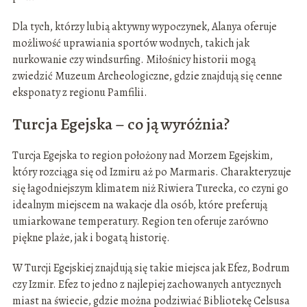
Dla tych, którzy lubią aktywny wypoczynek, Alanya oferuje
możliwość uprawiania sportów wodnych, takich jak
nurkowanie czy windsurfing. Miłośnicy historii mogą
zwiedzić Muzeum Archeologiczne, gdzie znajdują się cenne
eksponaty z regionu Pamfilii.
Turcja Egejska – co ją wyróżnia?
Turcja Egejska to region położony nad Morzem Egejskim,
który rozciąga się od Izmiru aż po Marmaris. Charakteryzuje
się łagodniejszym klimatem niż Riwiera Turecka, co czyni go
idealnym miejscem na wakacje dla osób, które preferują
umiarkowane temperatury. Region ten oferuje zarówno
piękne plaże, jak i bogatą historię.
W Turcji Egejskiej znajdują się takie miejsca jak Efez, Bodrum
czy Izmir. Efez to jedno z najlepiej zachowanych antycznych
miast na świecie, gdzie można podziwiać Bibliotekę Celsusa