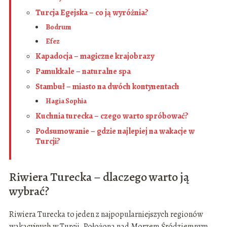
Turcja Egejska – co ją wyróżnia?
Bodrum
Efez
Kapadocja – magiczne krajobrazy
Pamukkale – naturalne spa
Stambuł – miasto na dwóch kontynentach
Hagia Sophia
Kuchnia turecka – czego warto spróbować?
Podsumowanie – gdzie najlepiej na wakacje w
Turcji?
Riwiera Turecka – dlaczego warto ją
wybrać?
Riwiera Turecka to jeden z najpopularniejszych regionów
wakacyjnych w Turcji. Położona nad Morzem Śródziemnym,