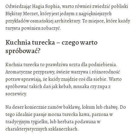
Odwiedzając Hagia Sophia, warto również zwiedzić pobliski
Błękitny Meczet, który jest jednym z najpiękniejszych
przykładów osmańskiej architektury. To miejsce, które każdy
turysta powinien zobaczyć.
Kuchnia turecka – czego warto
spróbować?
Kuchnia turecka to prawdziwa uczta dla podniebienia.
Aromatyczne przyprawy, świeże warzywa i różnorodność
potraw sprawiają, że każdy znajdzie coś dla siebie. Warto
spróbować takich dań jak kebab, musaka czy zupa z
soczewicy.
Na deser koniecznie zamów baklawę, lokum lub chałwę. Do
tego idealnie pasuje mocna turecka kawa, parzona w
tradycyjnym tygielku, lub herbata podawana w
charakterystycznych szklaneczkach.