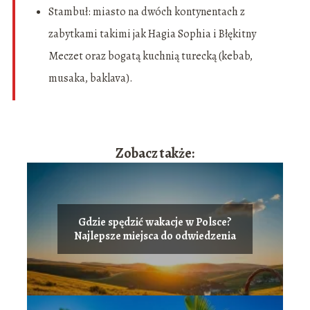
Stambuł: miasto na dwóch kontynentach z
zabytkami takimi jak Hagia Sophia i Błękitny
Meczet oraz bogatą kuchnią turecką (kebab,
musaka, baklava).
Zobacz także:
Gdzie spędzić wakacje w Polsce?
Najlepsze miejsca do odwiedzenia