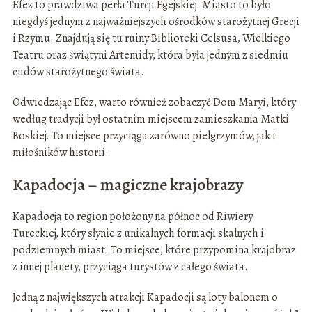
Efez to prawdziwa perła Turcji Egejskiej. Miasto to było
niegdyś jednym z najważniejszych ośrodków starożytnej Grecji
i Rzymu. Znajdują się tu ruiny Biblioteki Celsusa, Wielkiego
Teatru oraz świątyni Artemidy, która była jednym z siedmiu
cudów starożytnego świata.
Odwiedzając Efez, warto również zobaczyć Dom Maryi, który
według tradycji był ostatnim miejscem zamieszkania Matki
Boskiej. To miejsce przyciąga zarówno pielgrzymów, jak i
miłośników historii.
Kapadocja – magiczne krajobrazy
Kapadocja to region położony na północ od Riwiery
Tureckiej, który słynie z unikalnych formacji skalnych i
podziemnych miast. To miejsce, które przypomina krajobraz
z innej planety, przyciąga turystów z całego świata.
Jedną z największych atrakcji Kapadocji są loty balonem o