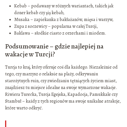
Kebab – podawany w różnych wariantach, takich jak
doner kebab czy şiş kebab,
Musaka – zapiekanka z bakłażanów, mięsa i warzyw,
Zupa z soczewicy – popularna w całej Turcji,
Baklawa – słodkie ciasto z orzechami i miodem.
Podsumowanie – gdzie najlepiej na
wakacje w Turcji?
Turcja to kraj, który oferuje coś dla każdego. Niezależnie od
tego, czy marzysz o relaksie na plaży, odkrywaniu
starożytnych ruin, czy zwiedzaniu tętniących życiem miast,
znajdziesz tu miejsce idealne na swoje wymarzone wakacje.
Riwiera Turecka, Turcja Egejska, Kapadocja, Pamukkale czy
Stambuł – każdy z tych regionów ma swoje unikalne atrakcje,
które warto odkryć.