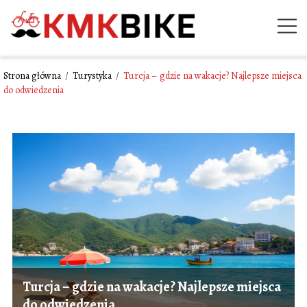
Strona główna
/
Turystyka
/
Turcja – gdzie na wakacje? Najlepsze miejsca
do odwiedzenia
Turcja – gdzie na wakacje? Najlepsze miejsca
do odwiedzenia