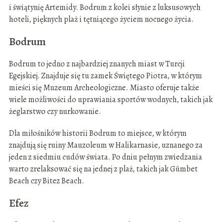
i świątynię Artemidy. Bodrum z kolei słynie z luksusowych
hoteli, pięknych plaż i tętniącego życiem nocnego życia.
Bodrum
Bodrum to jedno z najbardziej znanych miast w Turcji
Egejskiej. Znajduje się tu zamek Świętego Piotra, w którym
mieści się Muzeum Archeologiczne. Miasto oferuje także
wiele możliwości do uprawiania sportów wodnych, takich jak
żeglarstwo czy nurkowanie.
Dla miłośników historii Bodrum to miejsce, w którym
znajdują się ruiny Mauzoleum w Halikarnasie, uznanego za
jeden z siedmiu cudów świata. Po dniu pełnym zwiedzania
warto zrelaksować się na jednej z plaż, takich jak Gümbet
Beach czy Bitez Beach.
Efez