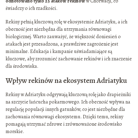
odnotowano tylko 25 ataków rekinów
w Chorwacji, co
świadczy o ich rzadkości.
Rekiny pełnią kluczową rolę w ekosystemie Adriatyku, a ich
obecność jest niezbędna dla utrzymania równowagi
biologicznej. Warto zauważyć, że większość doniesień o
atakach jest przesadzona, a prawdziwe zagrożenie jest
minimalne. Edukacja i kampanie uświadamiające są
kluczowe, aby zrozumieć zachowanie rekinów i ich znaczenie
dla środowiska.
Wpływ rekinów na ekosystem Adriatyku
Rekiny w Adriatyku odgrywają kluczową rolę jako drapieżniki
na szczycie łańcucha pokarmowego. Ich obecność wpływa na
regulację populacji innych gatunków, co jest niezbędne dla
zachowania równowagi ekosystemu. Dzięki temu, rekiny
pomagają utrzymać zdrowe i zrównoważone środowisko
morskie.