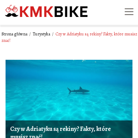
Strona główna
/
Turystyka
/
Czy w Adriatyku są rekiny? Fakty, które musisz
znać!
Czy w Adriatyku są rekiny? Fakty, które
musisz znać!