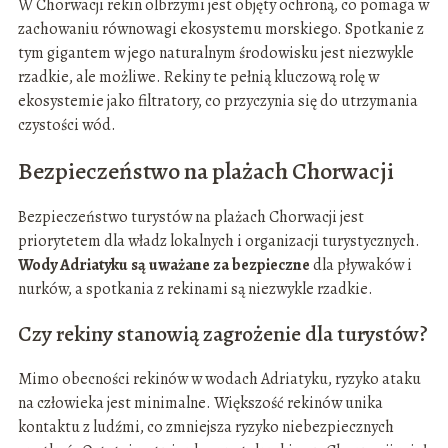
W Chorwacji rekin olbrzymi jest objęty ochroną, co pomaga w
zachowaniu równowagi ekosystemu morskiego. Spotkanie z
tym gigantem w jego naturalnym środowisku jest niezwykle
rzadkie, ale możliwe. Rekiny te pełnią kluczową rolę w
ekosystemie jako filtratory, co przyczynia się do utrzymania
czystości wód.
Bezpieczeństwo na plażach Chorwacji
Bezpieczeństwo turystów na plażach Chorwacji jest
priorytetem dla władz lokalnych i organizacji turystycznych.
Wody Adriatyku są uważane za bezpieczne
dla pływaków i
nurków, a spotkania z rekinami są niezwykle rzadkie.
Czy rekiny stanowią zagrożenie dla turystów?
Mimo obecności rekinów w wodach Adriatyku, ryzyko ataku
na człowieka jest minimalne. Większość rekinów unika
kontaktu z ludźmi, co zmniejsza ryzyko niebezpiecznych