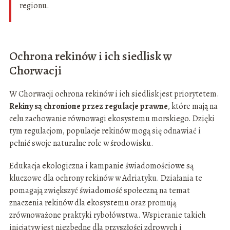
regionu.
Ochrona rekinów i ich siedlisk w
Chorwacji
W Chorwacji ochrona rekinów i ich siedlisk jest priorytetem.
Rekiny są chronione przez regulacje prawne
, które mają na
celu zachowanie równowagi ekosystemu morskiego. Dzięki
tym regulacjom, populacje rekinów mogą się odnawiać i
pełnić swoje naturalne role w środowisku.
Edukacja ekologiczna i kampanie świadomościowe są
kluczowe dla ochrony rekinów w Adriatyku. Działania te
pomagają zwiększyć świadomość społeczną na temat
znaczenia rekinów dla ekosystemu oraz promują
zrównoważone praktyki rybołówstwa. Wspieranie takich
inicjatyw jest niezbędne dla przyszłości zdrowych i