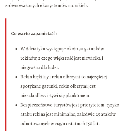
zrównoważonych ekosystemów morskich.
Co warto zapamietać?:
W Adriatyku występuje około 30 gatunków
rekinów, z czego większość jest niewielka i
niegroźna dla ludzi.
Rekin błękitny i rekin olbrzymi to najczęściej
spotykane gatunki; rekin olbrzymi jest
nieszkodliwy i żywi się planktonem.
Bezpieczeństwo turystów jest priorytetem; ryzyko
ataku rekina jest minimalne, zaledwie 25 ataków
odnotowanych w ciągu ostatnich 150 lat.