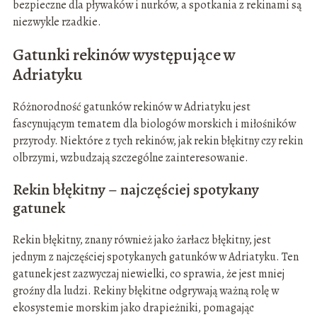
bezpieczne dla pływaków i nurków, a spotkania z rekinami są
niezwykle rzadkie.
Gatunki rekinów występujące w
Adriatyku
Różnorodność gatunków rekinów w Adriatyku jest
fascynującym tematem dla biologów morskich i miłośników
przyrody. Niektóre z tych rekinów, jak rekin błękitny czy rekin
olbrzymi, wzbudzają szczególne zainteresowanie.
Rekin błękitny – najczęściej spotykany
gatunek
Rekin błękitny, znany również jako żarłacz błękitny, jest
jednym z najczęściej spotykanych gatunków w Adriatyku. Ten
gatunek jest zazwyczaj niewielki, co sprawia, że jest mniej
groźny dla ludzi. Rekiny błękitne odgrywają ważną rolę w
ekosystemie morskim jako drapieżniki, pomagając