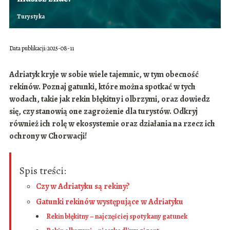
Turystyka
Data publikacji: 2025-08-11
Adriatyk kryje w sobie wiele tajemnic, w tym obecność
rekinów. Poznaj gatunki, które można spotkać w tych
wodach, takie jak rekin błękitny i olbrzymi, oraz dowiedz
się, czy stanowią one zagrożenie dla turystów. Odkryj
również ich rolę w ekosystemie oraz działania na rzecz ich
ochrony w Chorwacji!
Spis treści:
Czy w Adriatyku są rekiny?
Gatunki rekinów występujące w Adriatyku
Rekin błękitny – najczęściej spotykany gatunek