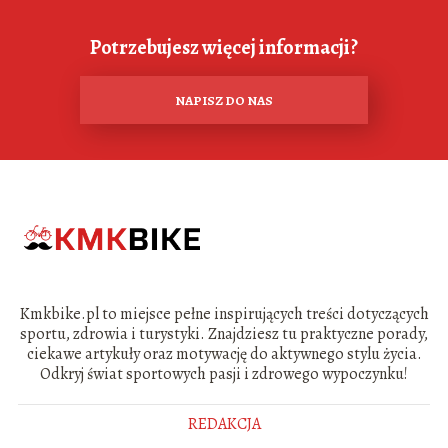
Potrzebujesz więcej informacji?
NAPISZ DO NAS
Kmkbike.pl to miejsce pełne inspirujących treści dotyczących
sportu, zdrowia i turystyki. Znajdziesz tu praktyczne porady,
ciekawe artykuły oraz motywację do aktywnego stylu życia.
Odkryj świat sportowych pasji i zdrowego wypoczynku!
REDAKCJA