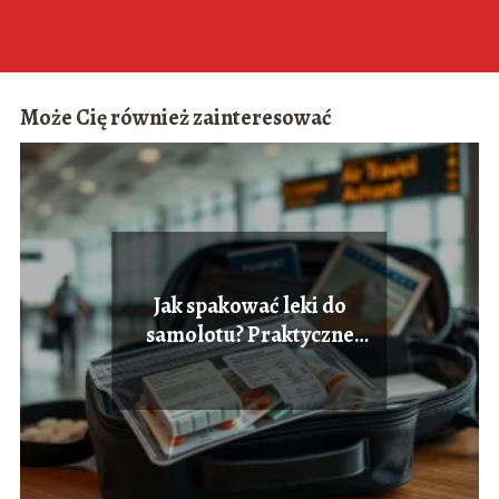
Może Cię również zainteresować
Jak spakować leki do
samolotu? Praktyczne
porady dla podróżnych