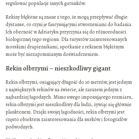
regulować populacje innych gatunków.
Rekiny błękitne są znane z tego, że mogą przepływać długie
dystanse, co czyni je fascynującymi stworzeniami do badania.
Ich obecność w Adriatyku przyczynia się do różnorodności
biologicznej tego regionu. Dla turystów zainteresowanych
morskimi drapieżnikami, spotkanie z rekinem błękitnym
może być niezapomnianym doświadczeniem.
Rekin olbrzymi – nieszkodliwy gigant
Rekin olbrzymi, osiągający długość do 10 metrów, jest jednym
z największych rekinów na świecie, ale zarazem jednym z
najbardziej łagodnych. Mimo swego imponującego rozmiaru,
rekin olbrzymi jest nieszkodliwy dla ludzi, żywiąc się głównie
planktonem. Dzięki swojej łagodności, rekin olbrzymi jest
często obiektem zainteresowania dla nurków i fotografów
podwodnych.