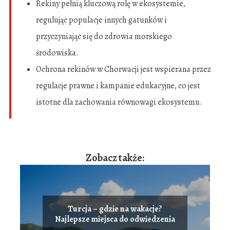
Rekiny pełnią kluczową rolę w ekosystemie,
regulując populacje innych gatunków i
przyczyniając się do zdrowia morskiego
środowiska.
Ochrona rekinów w Chorwacji jest wspierana przez
regulacje prawne i kampanie edukacyjne, co jest
istotne dla zachowania równowagi ekosystemu.
Zobacz także:
Turcja – gdzie na wakacje?
Najlepsze miejsca do odwiedzenia