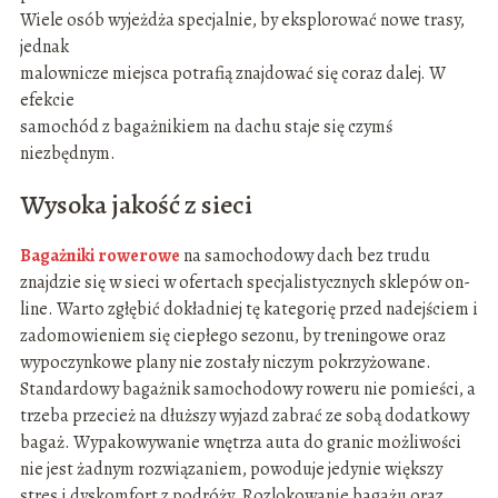
Wiele osób wyjeżdża specjalnie, by eksplorować nowe trasy,
jednak
malownicze miejsca potrafią znajdować się coraz dalej. W
efekcie
samochód z bagażnikiem na dachu staje się czymś
niezbędnym.
Wysoka jakość z sieci
Bagażniki rowerowe
na samochodowy dach bez trudu
znajdzie się w sieci w ofertach specjalistycznych sklepów on-
line. Warto zgłębić dokładniej tę kategorię przed nadejściem i
zadomowieniem się ciepłego sezonu, by treningowe oraz
wypoczynkowe plany nie zostały niczym pokrzyżowane.
Standardowy bagażnik samochodowy roweru nie pomieści, a
trzeba przecież na dłuższy wyjazd zabrać ze sobą dodatkowy
bagaż. Wypakowywanie wnętrza auta do granic możliwości
nie jest żadnym rozwiązaniem, powoduje jedynie większy
stres i dyskomfort z podróży. Rozlokowanie bagażu oraz