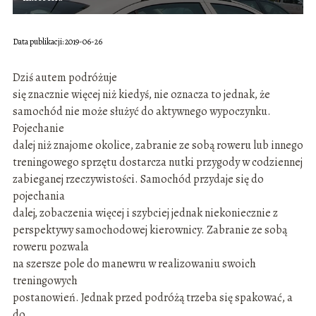
Data publikacji: 2019-06-26
Dziś autem podróżuje
się znacznie więcej niż kiedyś, nie oznacza to jednak, że
samochód nie może służyć do aktywnego wypoczynku.
Pojechanie
dalej niż znajome okolice, zabranie ze sobą roweru lub innego
treningowego sprzętu dostarcza nutki przygody w codziennej
zabieganej rzeczywistości. Samochód przydaje się do
pojechania
dalej, zobaczenia więcej i szybciej jednak niekoniecznie z
perspektywy samochodowej kierownicy. Zabranie ze sobą
roweru pozwala
na szersze pole do manewru w realizowaniu swoich
treningowych
postanowień. Jednak przed podróżą trzeba się spakować, a
do