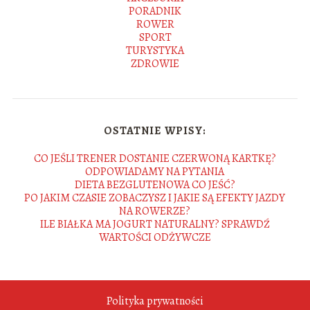
PORADNIK
ROWER
SPORT
TURYSTYKA
ZDROWIE
OSTATNIE WPISY:
CO JEŚLI TRENER DOSTANIE CZERWONĄ KARTKĘ?
ODPOWIADAMY NA PYTANIA
DIETA BEZGLUTENOWA CO JEŚĆ?
PO JAKIM CZASIE ZOBACZYSZ I JAKIE SĄ EFEKTY JAZDY
NA ROWERZE?
ILE BIAŁKA MA JOGURT NATURALNY? SPRAWDŹ
WARTOŚCI ODŻYWCZE
Polityka prywatności