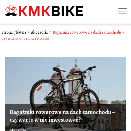
Strona główna
/
Akcesoria
/
Bagażniki rowerowe na dach samochodu –
czy warto w nie inwestować?
Bagażniki rowerowe na dach samochodu –
czy warto w nie inwestować?
Akcesoria