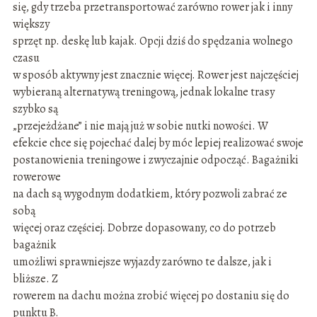
się, gdy trzeba przetransportować zarówno rower jak i inny
większy
sprzęt np. deskę lub kajak. Opcji dziś do spędzania wolnego
czasu
w sposób aktywny jest znacznie więcej. Rower jest najczęściej
wybieraną alternatywą treningową, jednak lokalne trasy
szybko są
„przejeżdżane” i nie mają już w sobie nutki nowości. W
efekcie chce się pojechać dalej by móc lepiej realizować swoje
postanowienia treningowe i zwyczajnie odpocząć. Bagażniki
rowerowe
na dach są wygodnym dodatkiem, który pozwoli zabrać ze
sobą
więcej oraz częściej. Dobrze dopasowany, co do potrzeb
bagażnik
umożliwi sprawniejsze wyjazdy zarówno te dalsze, jak i
bliższe. Z
rowerem na dachu można zrobić więcej po dostaniu się do
punktu B.