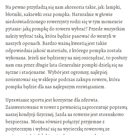
Na pewno przydadzą się nam akcesoria takie, jak: lampki,
błotniki, sakiewki oraz pompka. Naturalnie w głowie
niedoświadczonego rowerzysty rodzi się w tym momencie
pytanie: jaką pompkę do roweru wybrać? Przede wszystkim
należy wybrać taką, która będzie pasować do wentyli w
naszych oponach. Bardzo ważną kwestią jest także
odpowiednia jakość materiału, z którego pompka została
wykonana. Jeżeli nie będziemy na niej oszczędzać, to posłuży
nam ona przez długie lata.Generalnie pompki dzielą się na
ręczne i stacjonarne. Wybór jest ogromny, najlepiej
zorientować się w sklepie podczas zakupu roweru, która
pompka będzie dla nas najlepszym rozwiązaniem.
Uprawianie sportu jest korzystne dla zdrowia.
Zainwestowanie w rower z pewnością zaprocentuje poprawą
naszej kondycji fizycznej. Jazda na rowerze jest stosunkowo
bezpieczna. Można również połączyć przyjemne z
pożytecznym i wybrać się na wycieczkę rowerową ze