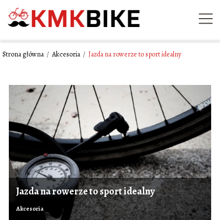
Strona główna
/
Akcesoria
/
Jazda na rowerze to sport idealny
Jazda na rowerze to sport idealny
Akcesoria