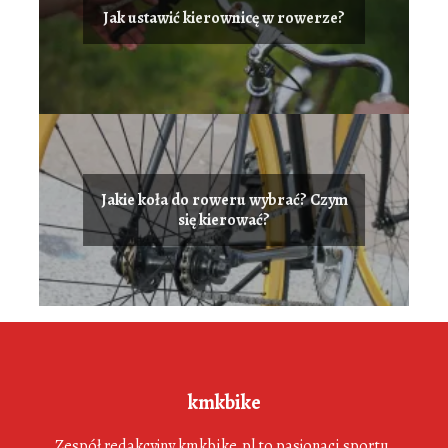
Jak ustawić kierownicę w rowerze?
Jakie koła do roweru wybrać? Czym
się kierować?
kmkbike
Zespół redakcyjny kmkbike.pl to pasjonaci sportu,