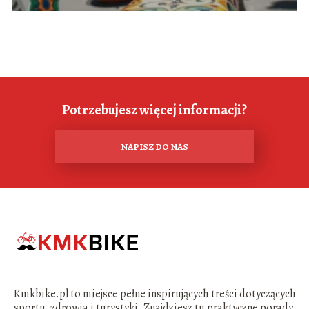
Potrzebujesz więcej informacji?
NAPISZ DO NAS
Kmkbike.pl to miejsce pełne inspirujących treści dotyczących
sportu, zdrowia i turystyki. Znajdziesz tu praktyczne porady,