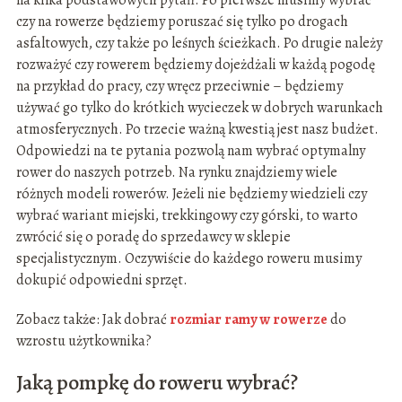
czy na rowerze będziemy poruszać się tylko po drogach
asfaltowych, czy także po leśnych ścieżkach. Po drugie należy
rozważyć czy rowerem będziemy dojeżdżali w każdą pogodę
na przykład do pracy, czy wręcz przeciwnie – będziemy
używać go tylko do krótkich wycieczek w dobrych warunkach
atmosferycznych. Po trzecie ważną kwestią jest nasz budżet.
Odpowiedzi na te pytania pozwolą nam wybrać optymalny
rower do naszych potrzeb. Na rynku znajdziemy wiele
różnych modeli rowerów. Jeżeli nie będziemy wiedzieli czy
wybrać wariant miejski, trekkingowy czy górski, to warto
zwrócić się o poradę do sprzedawcy w sklepie
specjalistycznym. Oczywiście do każdego roweru musimy
dokupić odpowiedni sprzęt.
Zobacz także: Jak dobrać
rozmiar ramy w rowerze
do
wzrostu użytkownika?
Jaką pompkę do roweru wybrać?