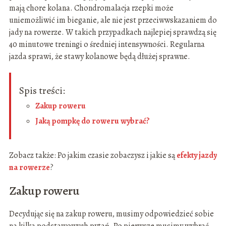
mają chore kolana. Chondromalacja rzepki może
uniemożliwić im bieganie, ale nie jest przeciwwskazaniem do
jady na rowerze. W takich przypadkach najlepiej sprawdzą się
40 minutowe treningi o średniej intensywności. Regularna
jazda sprawi, że stawy kolanowe będą dłużej sprawne.
Spis treści:
Zakup roweru
Jaką pompkę do roweru wybrać?
Zobacz także: Po jakim czasie zobaczysz i jakie są
efekty jazdy
na rowerze
?
Zakup roweru
Decydując się na zakup roweru, musimy odpowiedzieć sobie
na kilka podstawowych pytań. Po pierwsze musimy wybrać