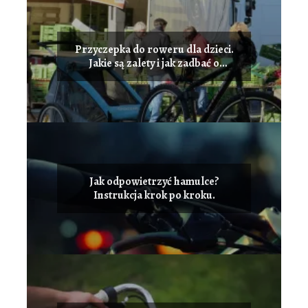
Przyczepka do roweru dla dzieci.
Jakie są zalety i jak zadbać o
bezpieczeństwo przewożąc
dziecko?
Jak odpowietrzyć hamulce?
Instrukcja krok po kroku.