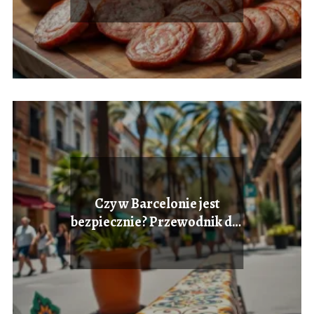
Czy w Barcelonie jest
bezpiecznie? Przewodnik dla
turystów