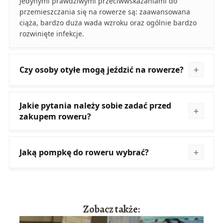
Jedynymi prawdziwymi przeciwwskazaniami do
przemieszczania się na rowerze są: zaawansowana
ciąża, bardzo duża wada wzroku oraz ogólnie bardzo
rozwinięte infekcje.
Czy osoby otyłe mogą jeździć na rowerze?
Jakie pytania należy sobie zadać przed
zakupem roweru?
Jaką pompkę do roweru wybrać?
Zobacz także: