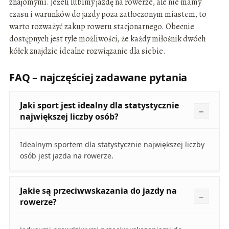
znajomymi. Jeżeli lubimy jazdę na rowerze, ale nie mamy
czasu i warunków do jazdy poza zatłoczonym miastem, to
warto rozważyć zakup roweru stacjonarnego. Obecnie
dostępnych jest tyle możliwości, że każdy miłośnik dwóch
kółek znajdzie idealne rozwiązanie dla siebie.
FAQ – najczęściej zadawane pytania
Jaki sport jest idealny dla statystycznie
największej liczby osób?
Idealnym sportem dla statystycznie największej liczby
osób jest jazda na rowerze.
Jakie są przeciwwskazania do jazdy na
rowerze?