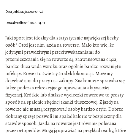
Data publikacji: 2020-03-25
Data aktualizacji: 2026-04-11
Jaki sport jest idealny dla statystycznie największej liczby
osób? Otóż jest nim jazda na rowerze. Mało kto wie, że
jedynymi prawdziwymi przeciwwskazaniami do
przemieszczania się na rowerze są: zaawansowana ciąża,
bardzo duża wada wzroku oraz ogólnie bardzo rozwinięte
infekcje. Rower to świetny środek lokomocji. Możemy
dojechać nim do pracy i na zakupy. Znakomicie sprawdzi się
także podczas rekreacyjnego uprawiania aktywności
fizycznej. Krótkie lub dłuższe wycieczki rowerowe to prosty
sposób na spalenie zbędnej tkanki tłuszczowej. Z jazdy na
rowerze nie muszą rezygnować osoby bardzo otyłe. Dobrze
dobrany sprzęt pozwoli im spalać kalorie w bezpieczny dla
stawów sposób. Jazda na rowerze jest również polecana
przez ortopedów. Mogą ją uprawiać na przykład osoby, które